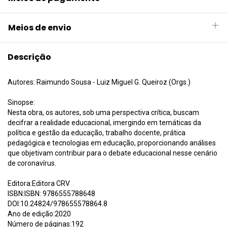
Meios de envio
Descrição
Autores: Raimundo Sousa - Luiz Miguel G. Queiroz (Orgs.)
Sinopse:
Nesta obra, os autores, sob uma perspectiva crítica, buscam
decifrar a realidade educacional, imergindo em temáticas da
política e gestão da educação, trabalho docente, prática
pedagógica e tecnologias em educação, proporcionando análises
que objetivam contribuir para o debate educacional nesse cenário
de coronavírus.
Editora:Editora CRV
ISBN:ISBN: 9786555788648
DOI:10.24824/978655578864.8
Ano de edição:2020
Número de páginas:192