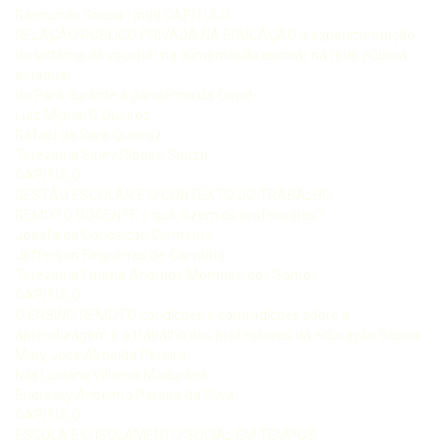
Raimundo Sousa - indd CAPÍTULO
RELAÇÃO PÚBLICO PRIVADA NA EDUCAÇÃO a experimentação
do sistema de voucher na alimentação escolar na rede pública
estadual
do Pará durante a pandemia da Covid-
Luiz Miguel G Queiroz
Rafael da Silva Queiroz
Terezinha Sirley Ribeiro Souza
CAPÍTULO
GESTÃO ESCOLAR E O CONTEXTO DO TRABALHO
REMOTO DOCENTE o que dizem os professores?
Josafá da Conceição Clemente
Jefferson Felgueiras de Carvalho
Terezinha Fátima Andrade Monteiro dos Santos
CAPÍTULO
O ENSINO REMOTO condições e contradições sobre a
aprendizagem e o trabalho dos professores da educação básica
Mary Jose Almeida Pereira
Nila Luciana Vilhena Madureira
Endressy Anselmo Pereira da Silva
CAPÍTULO
ESCOLA E O ISOLAMENTO SOCIAL EM TEMPOS