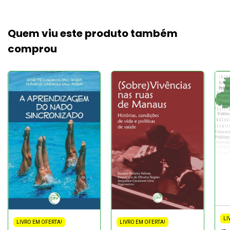
Quem viu este produto também
comprou
LI
LIVRO EM OFERTA!
LIVRO EM OFERTA!