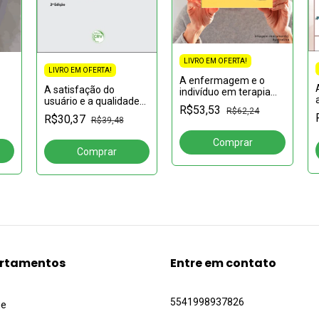
LIVRO EM OFERTA!
LIVRO EM OFERTA!
A enfermagem e o
A satisfação do
indivíduo em terapia
usuário e a qualidade
hemodialítica para
R$53,53
R$62,24
to
da assistência de
proposição de cuidado
R$30,37
R$39,48
enfermagem
humano em sua
dimensão estética:
uma abor
rtamentos
Entre em contato
5541998937826
ue