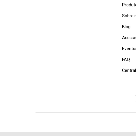
Produt
Sobre 
Blog
Acesse
Evento
FAQ
Centra