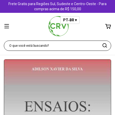
Frete Gratis para Regiões Sul, Sudeste e Centro-Oeste - Para
compras acima de R$ 150,00
PT‑BR ▾