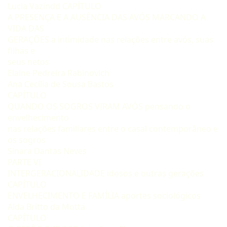
Lucia Vazindd CAPÍTULO
A PRESENÇA E A AUSÊNCIA DAS AVÓS MARCANDO A
VIDA DAS
GERAÇÕES a intimidade nas relações entre avós, suas
filhas e
seus netos
Elaine Pedreira Rabinovich
Ana Cecília de Sousa Bastos
CAPÍTULO
QUANDO OS SOGROS VIRAM AVÓS pensando o
envelhecimento
nas relações familiares entre o casal contemporâneo e
os sogros
Sinara Dantas Neves
PARTE VI
INTERGERACIONALIDADE idosos e outras gerações
CAPÍTULO
ENVELHECIMENTO E FAMÍLIA aportes sociológicos
Alda Britto da Motta
CAPÍTULO