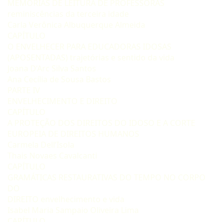
MEMÓRIAS DE LEITURA DE PROFESSORAS
reminiscências da terceira idade
Carla Verônica Albuquerque Almeida
CAPÍTULO
O ENVELHECER PARA EDUCADORAS IDOSAS
(APOSENTADAS) trajetórias e sentido da vida
Joana D’Arc Silva Santos
Ana Cecília de Sousa Bastos
PARTE IV
ENVELHECIMENTO E DIREITO
CAPÍTULO
A PROTEÇÃO DOS DIREITOS DO IDOSO E A CORTE
EUROPEIA DE DIREITOS HUMANOS
Carmela Dell’Isola
Thais Novaes Cavalcanti
CAPÍTULO
GRAMÁTICAS RESTAURATIVAS DO TEMPO NO CORPO
DO
DIREITO envelhecimento e vida
Isabel Maria Sampaio Oliveira Lima
CAPÍTULO