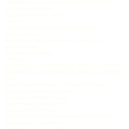
A DIMENSÃO DA TRANSCENDÊNCIA NO PROCESSO
DO ENVELHECIMENTO
Vera Lúcia Parreiras Horta
CAPÍTULO
ESPIRITUALIDADERELIGIOSIDADECRENÇA
repercussões na
qualidade de vida da pessoa em processo de
envelhecimento
Aline Mota de Almeida
CAPÍTULO
ATITUDES DOS ESTUDANTES DO º ANO DO CURSO DE
LICENCIATURA EM ENFERMAGEM PARA COM A PESSOA
IDOSA
Maria Deolinda Antunes Luz Lopes Dias Maurício
Ana Paula Fernandes das Neves
Laura Maria Monteiro Viegas
Maria Emília Campos de Brito
Lucia Vazindd CAPÍTULO
SEXUALIDADE desafios e apropriações na velhice
Virgínia Lúcia Costa Neves
Cristina Maria de Souza Brito Dias