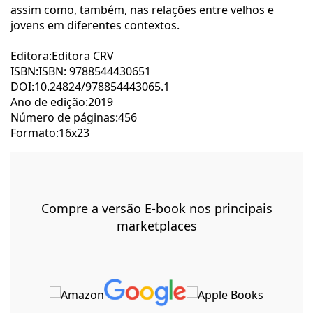
assim como, também, nas relações entre velhos e
jovens em diferentes contextos.
Editora:Editora CRV
ISBN:ISBN: 9788544430651
DOI:10.24824/978854443065.1
Ano de edição:2019
Número de páginas:456
Formato:16x23
Compre a versão E-book nos principais
marketplaces