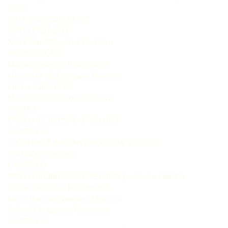
Série
CDU 3626 CDD 61897
APRESENTAÇÃO
Marilaine Menezes Ferreira
INTRODUÇÃO
Elaine Pedreira Rabinovich
Lúcia Vaz de Campos Moreira
Eliana Sales Brito
Marilaine Menezes Ferreira
PARTE I
ENVELHECIMENTO E VELHICE
CAPÍTULO
O CORPO E A REINVENÇÃO DA VELHICE
Guita Grin Debert
CAPÍTULO
ENVELHECIMENTO E VELHICE pessoa e família
Elaine Pedreira Rabinovich
Lúcia Vaz de Campos Moreira
Rafael Cerqueira Fornasier
CAPÍTULO