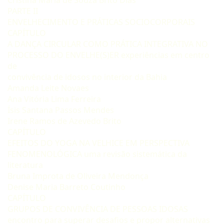
PARTE II
ENVELHECIMENTO E PRÁTICAS SOCIOCORPORAIS
CAPÍTULO
A DANÇA CIRCULAR COMO PRÁTICA INTEGRATIVA NO
PROCESSO DO ENVELHE(S)ER experiências em centro
de
convivência de idosos no interior da Bahia
Amanda Leite Novaes
Ana Vitória Lima Ferreira
Ísis Santana Passos Mendes
Irene Ramos de Azevedo Brito
CAPÍTULO
EFEITOS DO YOGA NA VELHICE EM PERSPECTIVA
FENOMENOLÓGICA uma revisão sistemática da
literatura
Bruna Improta de Oliveira Mendonça
Denise Maria Barreto Coutinho
CAPÍTULO
GRUPOS DE CONVIVÊNCIA DE PESSOAS IDOSAS
encontro para superar desafios e propor alternativas