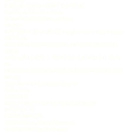
O IDOSO COMO AGENTE DO CRIME
Daniely da Silva Dias Vilela
Cirlene Francisca Sales da Silva
PARTE V
INTERGERACIONALIDADE relações entre avós e netos
CAPÍTULO
AVÓS PARA CUIDAR OU PARA ENSINAR? REFLEXÕES
SOBRE
A RELAÇÃO ENTRE O TEMPO DE CUIDADO E O GRAU
DE
ENVOLVIMENTO DOS AVÓS NA ESCOLARIZAÇÃO DOS
NETOS
Rosa Maria da Exaltação Coutrim
Pedro Silva
CAPÍTULO
AVÓS E NETOS FACE ÀS TECNOLOGIAS DE
INFORMAÇÃO
E COMUNICAÇÃO
Rosa Maria da Motta Azambuja
Maria Natália Pereira Ramos