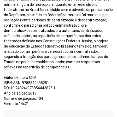
admite a figura do município enquanto ente federativo; o
federalismo no Brasil foi instituído com o advento da proclamação
da República; a história da federação brasileira foi marcada por
oscilações entre períodos de centralização e descentralização,
conforme o paradigma político-administrativo, ora
democrático/descentralizador, ora autoritário/centralizador,
refletindo, assim, na repartição de competências dos entes
federados definida nas Constituições Federais. Assim, o projeto
de educação do Estado federativo brasileiro tem sido, também,
marcado por um perfil ora democrático, ora centralizador,
seguindo a tradição dos paradigmas político-administrativos do
Estado no período republicano, assim como os respectivos
reflexos na repartição de competências.
Editora:Editora CRV
ISBN:ISBN: 9788544438251
DOI:10.24824/978854443825.1
Ano de edição:2019
Número de páginas:104
Formato:14x21