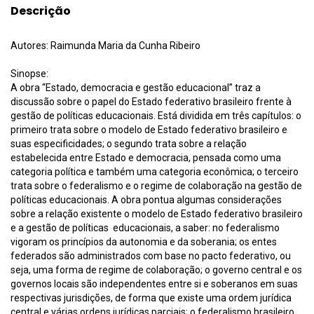
Descrição
Autores: Raimunda Maria da Cunha Ribeiro
Sinopse:
A obra “Estado, democracia e gestão educacional” traz a
discussão sobre o papel do Estado federativo brasileiro frente à
gestão de políticas educacionais. Está dividida em três capítulos: o
primeiro trata sobre o modelo de Estado federativo brasileiro e
suas especificidades; o segundo trata sobre a relação
estabelecida entre Estado e democracia, pensada como uma
categoria política e também uma categoria econômica; o terceiro
trata sobre o federalismo e o regime de colaboração na gestão de
políticas educacionais. A obra pontua algumas considerações
sobre a relação existente o modelo de Estado federativo brasileiro
e a gestão de políticas educacionais, a saber: no federalismo
vigoram os princípios da autonomia e da soberania; os entes
federados são administrados com base no pacto federativo, ou
seja, uma forma de regime de colaboração; o governo central e os
governos locais são independentes entre si e soberanos em suas
respectivas jurisdições, de forma que existe uma ordem jurídica
central e várias ordens jurídicas parciais; o federalismo brasileiro