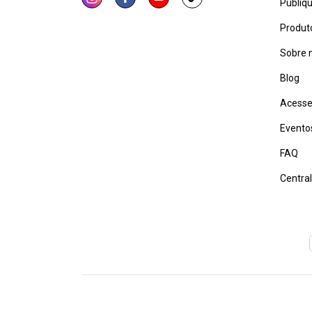
Publiq
Produt
Sobre 
Blog
Acesse
Evento
FAQ
Centra