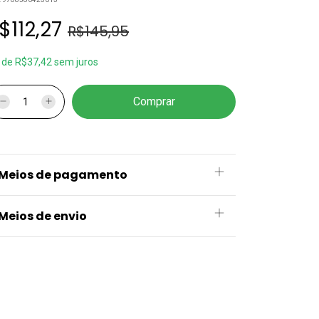
$112,27
R$145,95
x
de
R$37,42
sem juros
Meios de pagamento
Meios de envio