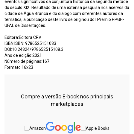
eventos significativos da conjuntura histórica da segunda metade
do século XIX. Resultado de uma extensa pesquisa nos acervos da
cidade de Água Branca e do diálogo com diferentes autores da
temática, a publicação deste livro se originou do I Prêmio PPGH-
UFAL de Dissertações.
Editora:Editora CRV
ISBN:ISBN: 9786525151083
DOI:10.24824/978652515108.3
Ano de edição:2021
Número de páginas:167
Formato:16x23
Compre a versão E-book nos principais
marketplaces