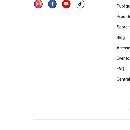
Publiq
Produt
Sobre 
Blog
Acesse
Evento
FAQ
Centra