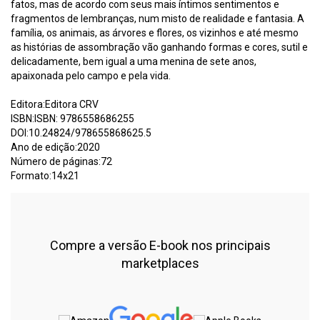
fatos, mas de acordo com seus mais íntimos sentimentos e
fragmentos de lembranças, num misto de realidade e fantasia. A
família, os animais, as árvores e flores, os vizinhos e até mesmo
as histórias de assombração vão ganhando formas e cores, sutil e
delicadamente, bem igual a uma menina de sete anos,
apaixonada pelo campo e pela vida.
Editora:Editora CRV
ISBN:ISBN: 9786558686255
DOI:10.24824/978655868625.5
Ano de edição:2020
Número de páginas:72
Formato:14x21
Compre a versão E-book nos principais
marketplaces