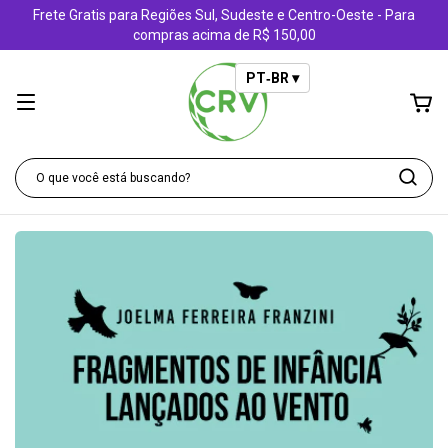
Frete Gratis para Regiões Sul, Sudeste e Centro-Oeste - Para
compras acima de R$ 150,00
PT‑BR ▾