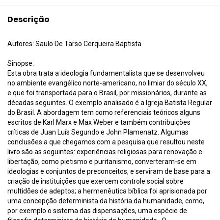
Descrição
Autores: Saulo De Tarso Cerqueira Baptista
Sinopse:
Esta obra trata a ideologia fundamentalista que se desenvolveu
no ambiente evangélico norte-americano, no limiar do século XX,
e que foi transportada para o Brasil, por missionários, durante as
décadas seguintes. O exemplo analisado é a Igreja Batista Regular
do Brasil. A abordagem tem como referenciais teóricos alguns
escritos de Karl Marx e Max Weber e também contribuições
críticas de Juan Luís Segundo e John Plamenatz. Algumas
conclusões a que chegamos com a pesquisa que resultou neste
livro são as seguintes: experiências religiosas para renovação e
libertação, como pietismo e puritanismo, converteram-se em
ideologias e conjuntos de preconceitos, e serviram de base para a
criação de instituições que exercem controle social sobre
multidões de adeptos; a hermenêutica bíblica foi aprisionada por
uma concepção determinista da história da humanidade, como,
por exemplo o sistema das dispensações, uma espécie de