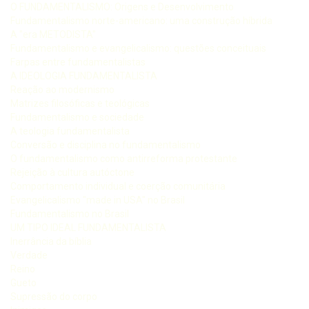
O FUNDAMENTALISMO: Origens e Desenvolvimento
Fundamentalismo norte-americano: uma construção híbrida
A "era METODISTA"
Fundamentalismo e evangelicalismo: questões conceituais
Farpas entre fundamentalistas
A IDEOLOGIA FUNDAMENTALISTA
Reação ao modernismo
Matrizes filosóficas e teológicas
Fundamentalismo e sociedade
A teologia fundamentalista
Conversão e disciplina no fundamentalismo
O fundamentalismo como antirreforma protestante
Rejeição à cultura autóctone
Comportamento individual e coerção comunitária
Evangelicalismo "made in USA" no Brasil
Fundamentalismo no Brasil
UM TIPO IDEAL FUNDAMENTALISTA
Inerrância da bíblia
Verdade
Reino
Gueto
Supressão do corpo