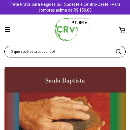
Frete Gratis para Regiões Sul, Sudeste e Centro-Oeste - Para
compras acima de R$ 150,00
PT‑BR ▾