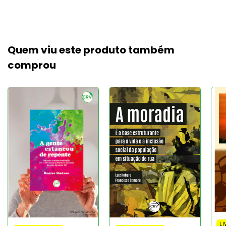
Quem viu este produto também
comprou
LI