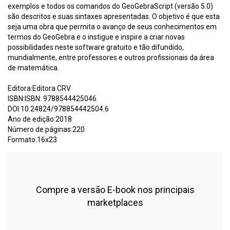
exemplos e todos os comandos do GeoGebraScript (versão 5.0)
são descritos e suas sintaxes apresentadas. O objetivo é que esta
seja uma obra que permita o avanço de seus conhecimentos em
termos do GeoGebra e o instigue e inspire a criar novas
possibilidades neste software gratuito e tão difundido,
mundialmente, entre professores e outros profissionais da área
de matemática.
Editora:Editora CRV
ISBN:ISBN: 9788544425046
DOI:10.24824/978854442504.6
Ano de edição:2018
Número de páginas:220
Formato:16x23
Compre a versão E-book nos principais
marketplaces