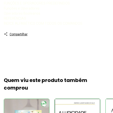
FUNÇÕES E OPERADORES PREDEFINIDOS
Funções e Operadores
Operadores Booleanos
REFERÊNCIAS
ÍNDICE ALFABÉTICO COM TODOS OS COMANDOS
Compartilhar
Quem viu este produto também
comprou