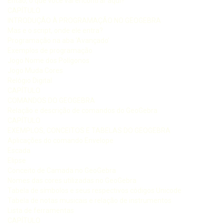
Então, o que você vai encontrar aqui?
CAPÍTULO
INTRODUÇÃO À PROGRAMAÇÃO NO GEOGEBRA
Mas e o script, onde ele entra?
Programação na aba ‘Avançado’
Exemplos de programação
Jogo Nome dos Polígonos
Jogo Muda Cores
Relógio Digital
CAPÍTULO
COMANDOS DO GEOGEBRA
Relação e descrição de comandos do GeoGebra
CAPÍTULO
EXEMPLOS, CONCEITOS E TABELAS DO GEOGEBRA
Aplicações do comando Envelope
Escada
Elipse
Conceito de Camada no GeoGebra
Nomes das cores utilizadas no GeoGebra
Tabela de símbolos e seus respectivos códigos Unicode
Tabela de notas musicais e relação de instrumentos
Lista de ferramentas
CAPÍTULO