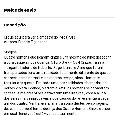
Meios de envio
Descrição
Clique aqui para ver a amostra do livro (PDF)
Autores: Francis Figueiredo
Sinopse:
Quatro homens que ficaram cinza e um mesmo destino: descobrir
a cura daquela nova doença. O livro Grey – Os 4 Cinzas narra a
intrigante história de Roberto, Diego, Daniel e Alírio que foram
transportados para uma realidade totalmente diferente do que se
conhece como normal e, ao mesmo tempo, absolutamente
familiar aos quatro. Em cada uma das realidades, chamadas de
Reinos Violeta, Branco, Marrom e Azul, os homens se depararam
com seus maiores vilões e travaram uma luta real, com a ajuda
dos seres mais improváveis e que causou dor e resiliência à cada
um dos quatro. Venha vivenciar a trajetória destes personagens,
descobrir se você tem a doença dos Quatro Homens Cinza e saber
em qual Reino você está vivendo atualmente.