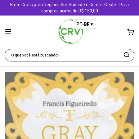
Frete Gratis para Regiões Sul, Sudeste e Centro-Oeste - Para
compras acima de R$ 150,00
PT‑BR ▾