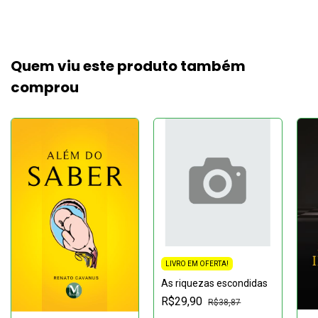
Quem viu este produto também
comprou
LIVRO EM OFERTA!
As riquezas escondidas
R$29,90
R$38,87