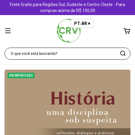
Frete Gratis para Regiões Sul, Sudeste e Centro-Oeste - Para
compras acima de R$ 150,00
PT‑BR ▾
EM IMPRESSÃO