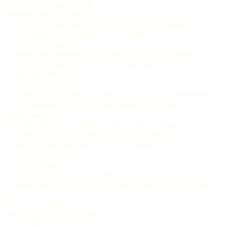
tempos de negacionismos
Maria Auxiliadora Schmidt
PERCURSOS SOBRE ENSINO E EDUCAÇÃO HISTÓRICA ou “o
que ainda podemos aprender com a História?”
Marcelo Góes Tavares
DESAFIOS NA FORMAÇÃO DE PROFESSORES DE HISTÓRIA NO
ESTADO DE ALAGOAS À LUZ DE SUA INSERÇÃO NO
CAMPO DE TRABALHO
Antonio Alves Bezerra
O ENSINO DE HISTÓRIA EM TEMPOS DE PERDA DE AUTONOMIA
E DE LIBERDADE Formação de Professores e o papel da
Lídia Baumgarten
O ENSINO DE HISTÓRIA NOS ANOS INICIAIS DO ENSINO
FUNDAMENTAL E A EDUCAÇÃO PARA AS RELAÇÕES
ÉTNICORACIAIS reflexões acerca de experiências de
enfrentamento do
racismo no Brasil
João do Prado Ferraz de Carvalho
TRAMAS IMPRESSAS a utilização dos jornais negros como fontes
no
ensino de História
Martha Rosa Figueira Queiroz