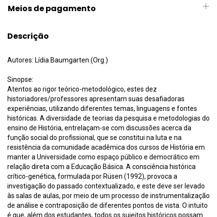
Meios de pagamento
Descrição
Autores: Lídia Baumgarten (Org.)
Sinopse:
Atentos ao rigor teórico-metodológico, estes dez
historiadores/professores apresentam suas desafiadoras
experiências, utilizando diferentes temas, linguagens e fontes
históricas. A diversidade de teorias da pesquisa e metodologias do
ensino de História, entrelaçam-se com discussões acerca da
função social do profissional, que se constitui na luta e na
resistência da comunidade acadêmica dos cursos de História em
manter a Universidade como espaço público e democrático em
relação direta com a Educação Básica. A consciência histórica
crítico-genética, formulada por Rüsen (1992), provoca a
investigação do passado contextualizado, e este deve ser levado
às salas de aulas, por meio de um processo de instrumentalização
de análise e contraposição de diferentes pontos de vista. O intuito
é que, além dos estudantes, todos os sujeitos históricos possam