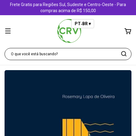
Frete Gratis para Regiões Sul, Sudeste e Centro-Oeste - Para
compras acima de R$ 150,00
PT‑BR ▾