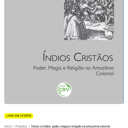
LIVRO EM OFERTA!
Início
/
Produtos
/
Índios cristãos: poder, magia e religião na amazônia colonial