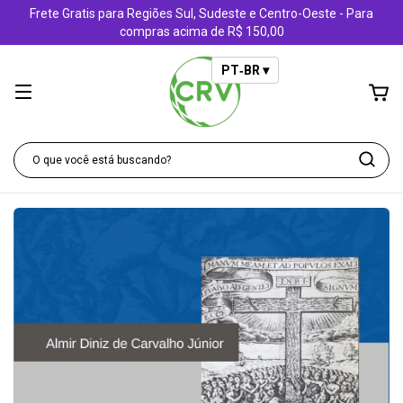
Frete Gratis para Regiões Sul, Sudeste e Centro-Oeste - Para
compras acima de R$ 150,00
PT‑BR ▾