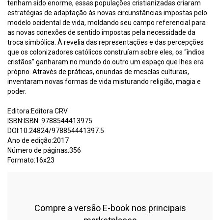
tenham sido enorme, essas populações cristianizadas criaram
estratégias de adaptação às novas circunstâncias impostas pelo
modelo ocidental de vida, moldando seu campo referencial para
as novas conexões de sentido impostas pela necessidade da
troca simbólica. À revelia das representações e das percepções
que os colonizadores católicos construíam sobre eles, os “índios
cristãos” ganharam no mundo do outro um espaço que lhes era
próprio. Através de práticas, oriundas de mesclas culturais,
inventaram novas formas de vida misturando religião, magia e
poder.
Editora:Editora CRV
ISBN:ISBN: 9788544413975
DOI:10.24824/978854441397.5
Ano de edição:2017
Número de páginas:356
Formato:16x23
Compre a versão E-book nos principais