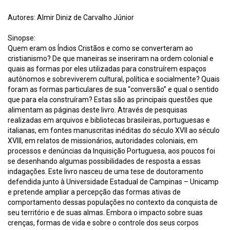
Autores: Almir Diniz de Carvalho Júnior
Sinopse:
Quem eram os Índios Cristãos e como se converteram ao
cristianismo? De que maneiras se inseriram na ordem colonial e
quais as formas por eles utilizadas para construírem espaços
autônomos e sobreviverem cultural, política e socialmente? Quais
foram as formas particulares de sua “conversão” e qual o sentido
que para ela construíram? Estas são as principais questões que
alimentam as páginas deste livro. Através de pesquisas
realizadas em arquivos e bibliotecas brasileiras, portuguesas e
italianas, em fontes manuscritas inéditas do século XVII ao século
XVIII, em relatos de missionários, autoridades coloniais, em
processos e denúncias da Inquisição Portuguesa, aos poucos foi
se desenhando algumas possibilidades de resposta a essas
indagações. Este livro nasceu de uma tese de doutoramento
defendida junto à Universidade Estadual de Campinas – Unicamp
e pretende ampliar a percepção das formas ativas de
comportamento dessas populações no contexto da conquista de
seu território e de suas almas. Embora o impacto sobre suas
crenças, formas de vida e sobre o controle dos seus corpos