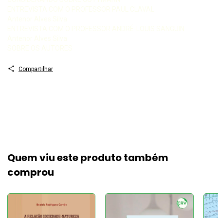
ENTREVISTA COM O PROFESSOR PAUL CLAVAL
Antenor Alves Silva
ENTREVISTA COM O PROFESSOR ANDRÉ-LOUIS SANGUIN
Antenor Alves Silva
SOBRE OS AUTORES
Compartilhar
Quem viu este produto também
comprou