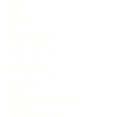
SUMÁRIO
APRESENTAÇÃO
CAPÍTULO I
COSMOPOLITISMO
Panorama
História do cosmopolitismo
Cosmopolitismo como conceito jurídico
Cosmopolitismo e hospitalidade
Aculturação e orientalismo
CAPÍTULO II
POR OUTRO COSMOPOLITISMO: direitos humanos
como campo de resistência
Diálogo entre civilizações
Direitos humanos e diferença
Direitos humanos e emancipação
A mundialização do direito virá com os
direitos humanos?
CAPÍTULO III
JUÍZES COSMOPOLITAS E DIREITOS HUMANOS
A perspectiva do direito internacional público
(Bardo Fassbender)
Constitucionalismo global cosmopolita