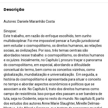
Descrição
Autores: Daniele Maranhão Costa
Sinopse:
Este trabalho, em razão do enfoque escolhido, tem cunho
multidisciplinar. Foi-me impossível pensar a função jurisdicional
sem estudar o cosmopolitismo, os direitos humanos, as relações
sociais, as civilizações. Por isso, três temas centrais são
abordados nesse trabalho: o cosmopolitismo, os direitos humanos
e os juízes. Inicialmente, no Capítulo I, procuro traçar o panorama
do cosmopolitismo, em especial, abordando a dificuldade
conceitual do termo, bem como os conceitos vizinhos, como
globalização, mundialização e universalização. Em seguida, a
história do cosmopolitismo é apresentada para situar o conceito
no tempo e abordar aspectos econômicos e políticos que se
associam a ele. No Capítulo II, trato dos direitos humanos como
campo de resistência. Isso porque eles passam a ser bandeira de
luta, seja no Ocidente, seja no resto do mundo. No capítulo III, parto
dos estudos dos autores Anne Marie Slaughter, Mireille Delmas-