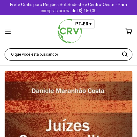
Frete Gratis para Regiões Sul, Sudeste e Centro-Oeste - Para
compras acima de R$ 150,00
PT‑BR ▾