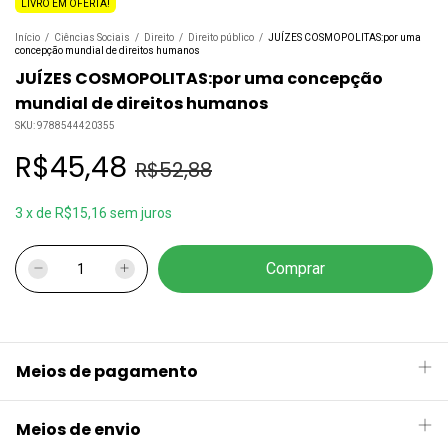
LIVRO EM OFERTA!
Início
/
Ciências Sociais
/
Direito
/
Direito público
/
JUÍZES COSMOPOLITAS:por uma
concepção mundial de direitos humanos
JUÍZES COSMOPOLITAS:por uma concepção
mundial de direitos humanos
SKU:
9788544420355
R$45,48
R$52,88
3
x
de
R$15,16
sem juros
Meios de pagamento
Meios de envio