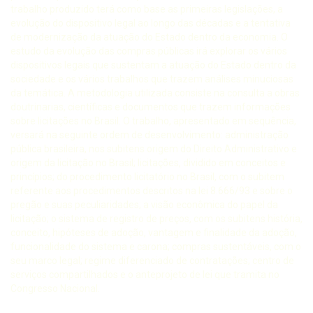
trabalho produzido terá como base as primeiras legislações, a
evolução do dispositivo legal ao longo das décadas e a tentativa
de modernização da atuação do Estado dentro da economia. O
estudo da evolução das compras públicas irá explorar os vários
dispositivos legais que sustentam a atuação do Estado dentro da
sociedade e os vários trabalhos que trazem análises minuciosas
da temática. A metodologia utilizada consiste na consulta a obras
doutrinarias, científicas e documentos que trazem informações
sobre licitações no Brasil. O trabalho, apresentado em sequência,
versará na seguinte ordem de desenvolvimento: administração
pública brasileira, nos subitens origem do Direito Administrativo e
origem da licitação no Brasil; licitações, dividido em conceitos e
princípios; do procedimento licitatório no Brasil, com o subitem
referente aos procedimentos descritos na lei 8.666/93 e sobre o
pregão e suas peculiaridades; a visão econômica do papel da
licitação; o sistema de registro de preços, com os subitens história,
conceito, hipóteses de adoção, vantagem e finalidade da adoção,
funcionalidade do sistema e carona; compras sustentáveis, com o
seu marco legal; regime diferenciado de contratações; centro de
serviços compartilhados e o anteprojeto de lei que tramita no
Congresso Nacional.