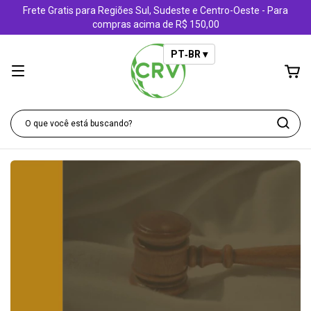
Frete Gratis para Regiões Sul, Sudeste e Centro-Oeste - Para
compras acima de R$ 150,00
PT‑BR ▾