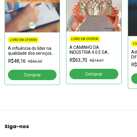
LIVRO EM OFERTA!
LIVRO EM OFERTA!
LI
A CAMINHO DA
A influência do líder na
Ad
INDÚSTRIA 4.0 E DA
qualidade dos serviços
Di
PRODUÇÃO
prestados pela gestão
R$63,70
R$48,16
R$74,07
R$56,00
SUSTENTÁVEL: gênese e
pública
R$
ferramentas de uma
nova geração de
reestruturações do Mun
Siga-nos