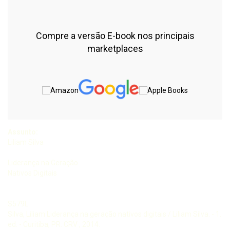
Compre a versão E-book nos principais
marketplaces
Assunto:
Liliam Silva
Liderança na Geração
Nativos Digitais
S579L
Silva, Liliam Liderança na geração nativos digitais / Liliam Silva. - 1.
ed. - Curitiba, PR: CRV , 2014.