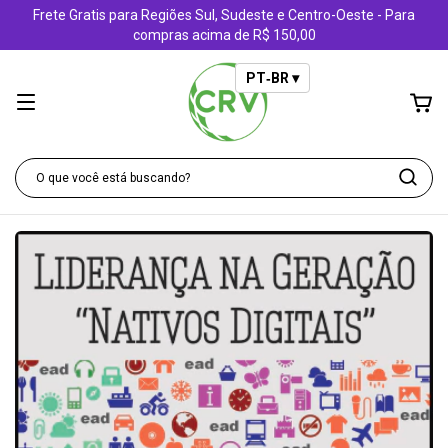
Frete Gratis para Regiões Sul, Sudeste e Centro-Oeste - Para
compras acima de R$ 150,00
PT‑BR ▾