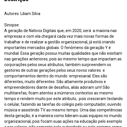
Autores: Liliam Silva
Sinopse:
A geração de Nativos Digitais que, em 2020, será a maioria nas
empresas e com ela chegará cada vez mais novas formas de
trabalhar e de realizar a gestão organizacional, já está criando
importantes mercados globais. O fenômeno da geração Y é
mundial. Essa geração possui muitas qualidades que não existiam
nas gerações anteriores, pois ao mesmo tempo que impactam as
corporações pelos seus atributos, também surpreendem os
gestores de outras gerações pelos seus novos valores e
comportamentos dentro do mundo empresarial. Eles são
diferentes, muito diferentes. São altamente produtivos e
empreendedores diante de desafios, aliás adoram um! São
multitarefas, ficam atentos a inúmeros contextos ao mesmo
tempo e rendem muito por este atributo, pois cresceram teclando
o celular, fazendo as tarefas do colégio pelo computador, ouvindo
música e assistindo TV ao mesmo tempo. Uma das competências
desta geração, é a maneira como lideram suas equipes no mundo
organizacional, pois focam suas ações na educação pelo exemplo