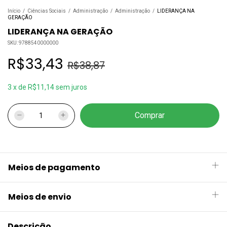
Início
/
Ciências Sociais
/
Administração
/
Administração
/
LIDERANÇA NA
GERAÇÃO
LIDERANÇA NA GERAÇÃO
SKU:
9788540000000
R$33,43
R$38,87
3
x
de
R$11,14
sem juros
Meios de pagamento
Meios de envio
Descrição