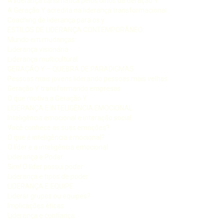
A liderança carismática pelos olhos da Geração Y
A Geração Y acredita na liderança transformacional
Coaching de liderança para os y
ESTILOS DE LIDERANÇA CONTEMPORÂNEO
Mundo em mudanças
Liderança visionária
Liderança multicultural
GERAÇÃO Y – QUEBRA DE PARADIGMAS
Pessoas mais jovens liderando pessoas mais velhas
Geração Y transformando empresas
O que motiva a Geração Y
LIDERANÇA E INTELIGÊNCIA EMOCIONAL
Inteligência emocional e interação social
Você conhece as suas emoções?
O que é inteligência emocional?
O líder e a inteligência emocional
Liderança e Poder
Sim! O líder possui poder
Liderança e tipos de poder
LIDERANÇA E EQUIPE
Liderar grupos ou equipes?
Implicações éticas
Liderança e confiança