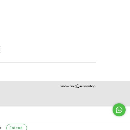
a.
Entendi