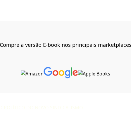
Compre a versão E-book nos principais marketplace
ADO POLÍTICO DO NOVO SINDICALISMO