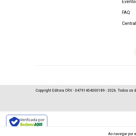
Evento
FAQ
Centra
Copyright Editora CRV - 04791454000189 - 2026. Todos os d
Verificada por
Ao navegar por e