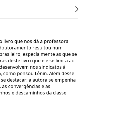
livro que nos dá a professora
de doutoramento resultou num
brasileiro, especialmente as que se
s deste livro que ele se limita ao
e desenvolvem nos sindicatos à
ta, como pensou Lênin. Além desse
 a se destacar: a autora se empenha
, as convergências e as
inhos e descaminhos da classe