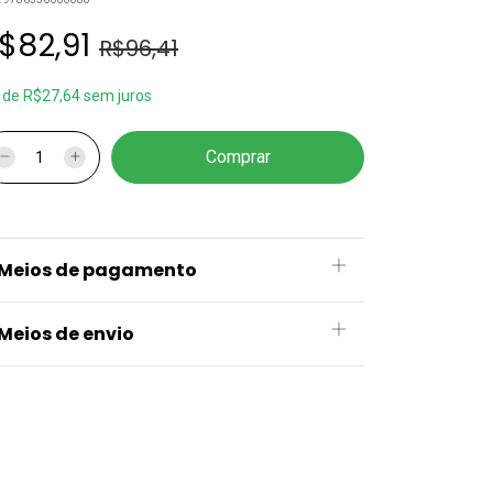
$82,91
R$96,41
x
de
R$27,64
sem juros
Meios de pagamento
Meios de envio