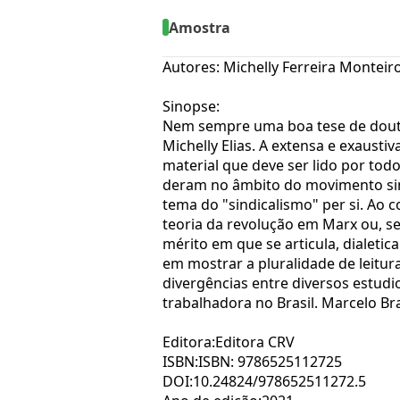
Amostra
Autores: Michelly Ferreira Monteiro
Sinopse:
Nem sempre uma boa tese de douto
Michelly Elias. A extensa e exaust
material que deve ser lido por tod
deram no âmbito do movimento sindi
tema do "sindicalismo" per si. Ao 
teoria da revolução em Marx ou, se
mérito em que se articula, dialeti
em mostrar a pluralidade de leitur
divergências entre diversos estud
trabalhadora no Brasil. Marcelo Br
Editora:Editora CRV
ISBN:ISBN: 9786525112725
DOI:10.24824/978652511272.5