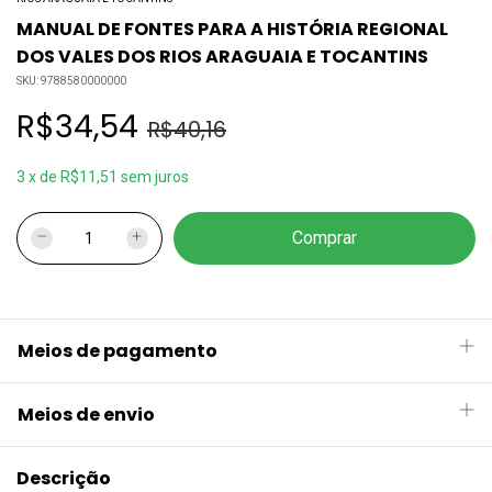
MANUAL DE FONTES PARA A HISTÓRIA REGIONAL
DOS VALES DOS RIOS ARAGUAIA E TOCANTINS
SKU:
9788580000000
R$34,54
R$40,16
3
x
de
R$11,51
sem juros
Meios de pagamento
Meios de envio
Descrição