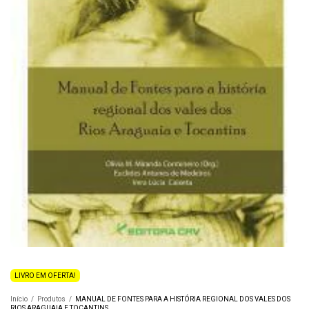
LIVRO EM OFERTA!
Início
/
Produtos
/
MANUAL DE FONTES PARA A HISTÓRIA REGIONAL DOS VALES DOS
RIOS ARAGUAIA E TOCANTINS