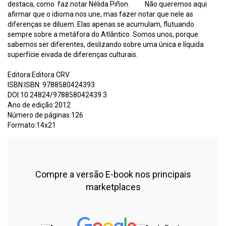
destaca, como faz notar Nélida Piñon. Não queremos aqui
afirmar que o idioma nos une, mas fazer notar que nele as
diferenças se diluem. Elas apenas se acumulam, flutuando
sempre sobre a metáfora do Atlântico. Somos unos, porque
sabemos ser diferentes, deslizando sobre uma única e líquida
superfície eivada de diferenças culturais.
Editora:Editora CRV
ISBN:ISBN: 9788580424393
DOI:10.24824/978858042439.3
Ano de edição:2012
Número de páginas:126
Formato:14x21
Compre a versão E-book nos principais
marketplaces