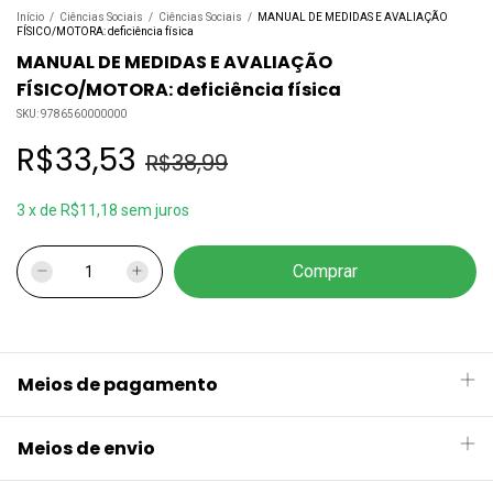
Início
/
Ciências Sociais
/
Ciências Sociais
/
MANUAL DE MEDIDAS E AVALIAÇÃO
FÍSICO/MOTORA: deficiência física
MANUAL DE MEDIDAS E AVALIAÇÃO
FÍSICO/MOTORA: deficiência física
SKU:
9786560000000
R$33,53
R$38,99
3
x
de
R$11,18
sem juros
Meios de pagamento
Meios de envio