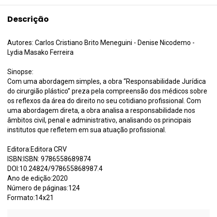
Descrição
Autores: Carlos Cristiano Brito Meneguini - Denise Nicodemo -
Lydia Masako Ferreira
Sinopse:
Com uma abordagem simples, a obra “Responsabilidade Jurídica
do cirurgião plástico” preza pela compreensão dos médicos sobre
os reflexos da área do direito no seu cotidiano profissional. Com
uma abordagem direta, a obra analisa a responsabilidade nos
âmbitos civil, penal e administrativo, analisando os principais
institutos que refletem em sua atuação profissional.
Editora:Editora CRV
ISBN:ISBN: 9786558689874
DOI:10.24824/978655868987.4
Ano de edição:2020
Número de páginas:124
Formato:14x21