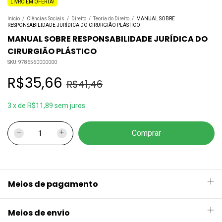
LIVRO EM OFERTA!
Início
/
Ciências Sociais
/
Direito
/
Teoria do Direito
/
MANUAL SOBRE
RESPONSABILIDADE JURÍDICA DO CIRURGIÃO PLÁSTICO
MANUAL SOBRE RESPONSABILIDADE JURÍDICA DO
CIRURGIÃO PLÁSTICO
SKU:
9786560000000
R$35,66
R$41,46
3
x
de
R$11,89
sem juros
Meios de pagamento
Meios de envio