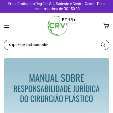
Frete Gratis para Regiões Sul, Sudeste e Centro-Oeste - Para
compras acima de R$ 150,00
PT‑BR ▾