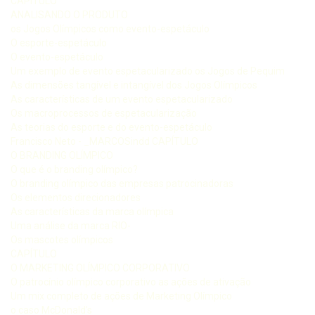
CAPÍTULO
ANALISANDO O PRODUTO
os Jogos Olímpicos como evento-espetáculo
O esporte-espetáculo
O evento-espetáculo
Um exemplo de evento espetacularizado os Jogos de Pequim
As dimensões tangível e intangível dos Jogos Olímpicos
As características de um evento espetacularizado
Os macroprocessos de espetacularização
As teorias do esporte e do evento-espetáculo
Francisco Neto - _MARCOSindd CAPÍTULO
O BRANDING OLÍMPICO
O que é o branding olímpico?
O branding olímpico das empresas patrocinadoras
Os elementos direcionadores
As características da marca olímpica
Uma análise da marca RIO-
Os mascotes olímpicos
CAPÍTULO
O MARKETING OLÍMPICO CORPORATIVO
O patrocínio olímpico corporativo as ações de ativação
Um mix completo de ações de Marketing Olímpico
o caso McDonald’s