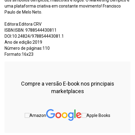
uma plataforma criativa em constante movimento! Francisco
Paulo de Melo Neto.
Editora:Editora CRV
ISBN:ISBN: 9788544430811
DOI:10.24824/978854443081.1
Ano de edição:2019
Número de páginas:110
Formato:16x23
Compre a versão E-book nos principais
marketplaces