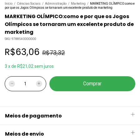
Início
/
Ciências Sociais
/
Administração
/
Marketing
/
MARKETING OLÍMPICO:como e
por que os Jogos Olímpicos se tornaram um excelente produto de marketing
MARKETING OLÍMPICO:como e por que os Jogos
Olímpicos se tornaram um excelente produto de
marketing
SKU:
9788540000000
R$63,06
R$73,32
3
x
de
R$21,02
sem juros
Meios de pagamento
Meios de envio