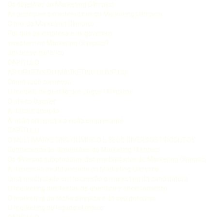
Os objetivos do Marketing Olímpico
As principais características do Marketing Olímpico
O mix do Marketing Olímpico
Por que as empresa e os governos
investem no Marketing Olímpico?
Um breve histórico
CAPÍTULO
AS ORIGENS DO MARKETING OLÍMPICO
Como tudo começou
O modelo de gestão dos Jogos Olímpicos
O efeito Dassler
A difícil transição
A visão olímpica x a visão empresarial
CAPÍTULO
O MULTIMARKETING OLÍMPICO E SEUS DIVERSOS PRODUTOS
Conhecendo as dimensões do Marketing Olímpico
Os diversos subprodutos das modalidades de Marketing Olímpico
A dimensão multifacetada do Marketing Olímpico
Uma modalidade em ascensão o marketing da candidatura
O marketing das festas de abertura e encerramento
O marketing da tocha olímpica e do seu percurso
O marketing do legado olímpico