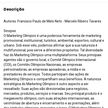
Descrição
Autores: Francisco Paulo de Melo Neto - Marcelo Ribeiro Tavares
Sinopse:
O Marketing Olímpico é uma poderosa ferramenta de marketing
promocional, institucional, turístico, ambiental, esportivo, cultural e
urbano. Sob esse viés, podemos afirmar que a sua natureza é
multifuncional, pois serve a diferentes propósitos. Tal diversidade
faz do Marketing Olímpico uma multiplataforma. Seus principais
agentes são o governo local, o Comitê Olímpico Internacional
(COI), os Comitês Olímpicos Nacionais, as empresas
patrocinadoras, as empresas apoiadoras, a mídia e os
prestadores de serviços. Todos participam das ações de
Marketing Olímpico e compartilham seus benefícios. A natureza
estratégica do Marketing Olímpico é outro aspecto a ser
ressaltado. Suas ações são direcionadas para negócios,
mercados, produtos, serviços e marcas. Seu principal produto é o
megaevento olímpico, com suas atrações internacionais, as
cerimônias de abertura e encerramento e as premiações, além
dos símbolos olímpicos, mascotes e logos. O Marketing Olímpico é