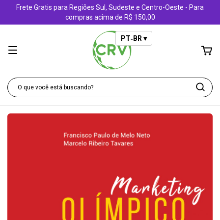
Frete Gratis para Regiões Sul, Sudeste e Centro-Oeste - Para
compras acima de R$ 150,00
PT‑BR ▾