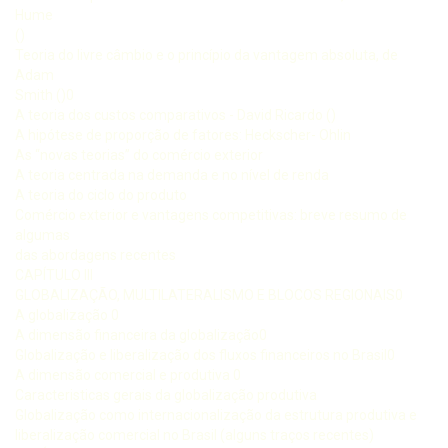
Hume
()
Teoria do livre câmbio e o princípio da vantagem absoluta, de
Adam
Smith ()0
A teoria dos custos comparativos - David Ricardo ()
A hipótese de proporção de fatores: Heckscher- Ohlin
As “novas teorias” do comércio exterior
A teoria centrada na demanda e no nível de renda
A teoria do ciclo do produto
Comércio exterior e vantagens competitivas: breve resumo de
algumas
das abordagens recentes
CAPÍTULO III
GLOBALIZAÇÃO, MULTILATERALISMO E BLOCOS REGIONAIS0
A globalização 0
A dimensão financeira da globalização0
Globalização e liberalização dos fluxos financeiros no Brasil0
A dimensão comercial e produtiva 0
Caracteristicas gerais da globalização produtiva
Globalização como internacionalização da estrutura produtiva e
liberalização comercial no Brasil (alguns traços recentes)