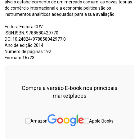
alvo o estabelecimento de um mercado comum: as novas teorias
do comércio internacional e a economia política são os
instrumentos analíticos adequados para a sua avaliação.
Editora:Editora CRV
ISBN:ISBN: 9788580429770
DOI:10.24824/978858042977.0
Ano de edição:2014
Número de páginas:192
Formato:16x23
Compre a versão E-book nos principais
marketplaces