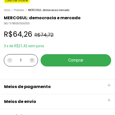
LIVRO EM OFERTA!
Início
/
Produtos
/
MERCOSUL: democracia e mercado
MERCOSUL: democracia e mercado
SKU:
9788580000000
R$64,26
R$74,72
3
x
de
R$21,42
sem juros
Meios de pagamento
Meios de envio