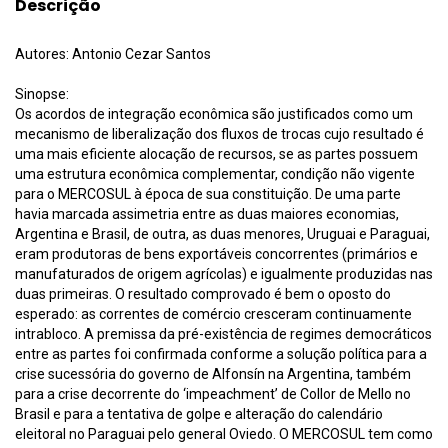
Descrição
Autores: Antonio Cezar Santos
Sinopse:
Os acordos de integração econômica são justificados como um
mecanismo de liberalização dos fluxos de trocas cujo resultado é
uma mais eficiente alocação de recursos, se as partes possuem
uma estrutura econômica complementar, condição não vigente
para o MERCOSUL à época de sua constituição. De uma parte
havia marcada assimetria entre as duas maiores economias,
Argentina e Brasil, de outra, as duas menores, Uruguai e Paraguai,
eram produtoras de bens exportáveis concorrentes (primários e
manufaturados de origem agrícolas) e igualmente produzidas nas
duas primeiras. O resultado comprovado é bem o oposto do
esperado: as correntes de comércio cresceram continuamente
intrabloco. A premissa da pré-existência de regimes democráticos
entre as partes foi confirmada conforme a solução política para a
crise sucessória do governo de Alfonsín na Argentina, também
para a crise decorrente do ‘impeachment’ de Collor de Mello no
Brasil e para a tentativa de golpe e alteração do calendário
eleitoral no Paraguai pelo general Oviedo. O MERCOSUL tem como