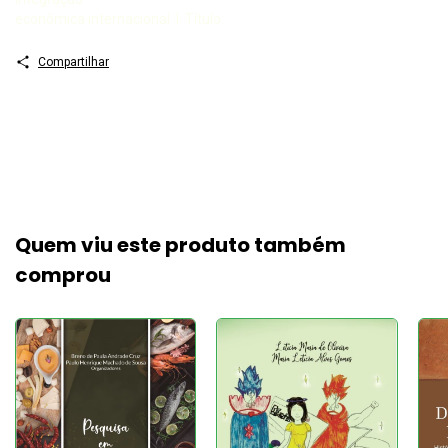
econômica internacional. I. Título.
Compartilhar
Quem viu este produto também
comprou