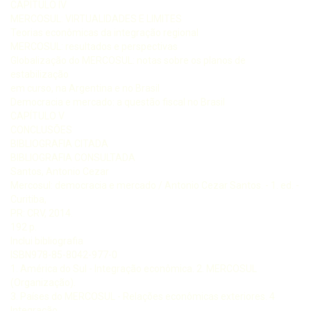
CAPÍTULO IV
MERCOSUL: VIRTUALIDADES E LIMITES
Teorias econômicas da integração regional
MERCOSUL: resultados e perspectivas
Globalização do MERCOSUL: notas sobre os planos de
estabilização
em curso, na Argentina e no Brasil
Democracia e mercado: a questão fiscal no Brasil
CAPÍTULO V
CONCLUSÕES
BIBLIOGRAFIA CITADA
BIBLIOGRAFIA CONSULTADA
Santos, Antonio Cezar
Mercosul: democracia e mercado / Antonio Cezar Santos. - 1. ed. -
Curitiba,
PR: CRV, 2014.
192 p.
Inclui bibliografia
ISBN978-85-8042-977-0
1. América do Sul - Integração econômica. 2. MERCOSUL
(Organização).
3. Países do MERCOSUL - Relações econômicas exteriores. 4
Integração