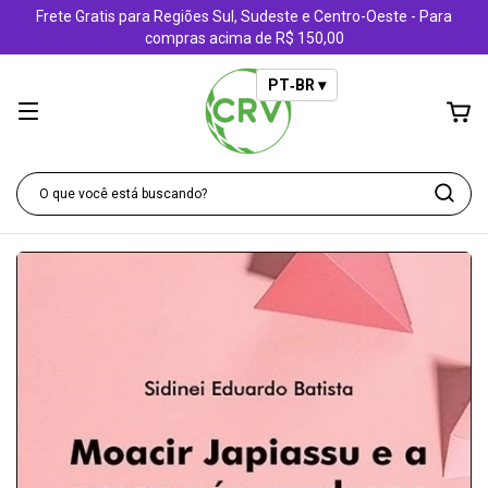
Frete Gratis para Regiões Sul, Sudeste e Centro-Oeste - Para
compras acima de R$ 150,00
PT‑BR ▾