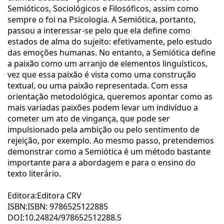
Semióticos, Sociológicos e Filosóficos, assim como
sempre o foi na Psicologia. A Semiótica, portanto,
passou a interessar-se pelo que ela define como
estados de alma do sujeito: efetivamente, pelo estudo
das emoções humanas. No entanto, a Semiótica define
a paixão como um arranjo de elementos linguísticos,
vez que essa paixão é vista como uma construção
textual, ou uma paixão representada. Com essa
orientação metodológica, queremos apontar como as
mais variadas paixões podem levar um indivíduo a
cometer um ato de vingança, que pode ser
impulsionado pela ambição ou pelo sentimento de
rejeição, por exemplo. Ao mesmo passo, pretendemos
demonstrar como a Semiótica é um método bastante
importante para a abordagem e para o ensino do
texto literário.
Editora:Editora CRV
ISBN:ISBN: 9786525122885
DOI:10.24824/978652512288.5