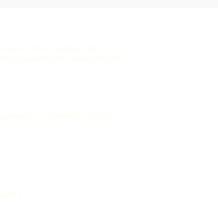
idades Oriental Clássica e Tardia
ena (organizadoras) Curitiba CRV 2020
iguidade e cultura material I Omena
 amor e