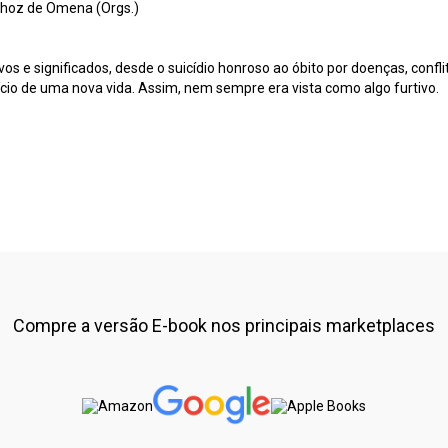
nhoz de Omena (Orgs.)
os e significados, desde o suicídio honroso ao óbito por doenças, conf
nício de uma nova vida. Assim, nem sempre era vista como algo furtivo.
Compre a versão E-book nos principais marketplaces