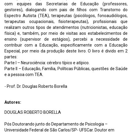
com equipes das Secretarias de Educação (professores,
gestores), dialogando com pais de filhos com Transtorno do
Espectro Autista (TEA), terapeutas (psicólogos, fonoaudiólogos,
terapeutas ocupacionais, fisioterapeutas), profissionais que
realizam outros tipos de atendimentos (nutricionistas, educação
física) e, também, por meio de visitas aos estabelecimentos de
ensino (supervisor de estágios), percebi a necessidade de
contribuir com a Educação, especificamente com a Educação
Especial, por meio da produção deste livro. O livro é divido em 2
partes:
Parte I – Neurociência: cérebro típico e atípico.
Parte II – Educação, Família, Políticas Públicas, questões de Saúde
e a pessoa com TEA.
- Prof. Dr. Douglas Roberto Borella
Autores:
DOUGLAS ROBERTO BORELLA
Pós Doutorando junto do Departamento de Psicologia –
Universidade Federal de São Carlos/SP- UFSCar. Doutor em