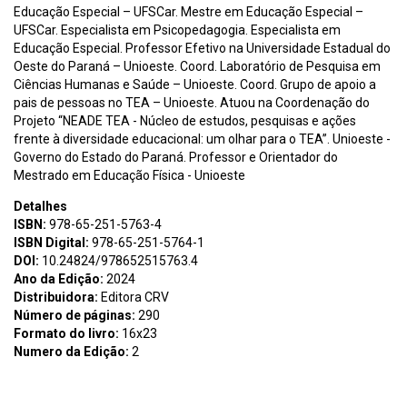
Educação Especial – UFSCar. Mestre em Educação Especial –
UFSCar. Especialista em Psicopedagogia. Especialista em
Educação Especial. Professor Efetivo na Universidade Estadual do
Oeste do Paraná – Unioeste. Coord. Laboratório de Pesquisa em
Ciências Humanas e Saúde – Unioeste. Coord. Grupo de apoio a
pais de pessoas no TEA – Unioeste. Atuou na Coordenação do
Projeto “NEADE TEA - Núcleo de estudos, pesquisas e ações
frente à diversidade educacional: um olhar para o TEA”. Unioeste -
Governo do Estado do Paraná. Professor e Orientador do
Mestrado em Educação Física - Unioeste
Detalhes
ISBN:
978-65-251-5763-4
ISBN Digital:
978-65-251-5764-1
DOI:
10.24824/978652515763.4
Ano da Edição:
2024
Distribuidora:
Editora CRV
Número de páginas:
290
Formato do livro:
16x23
Numero da Edição:
2