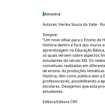
Amostra
Autores: Herika Souza do Valle - R
Sinopse:
“Um novo olhar para o Ensino de H
História dentro e fora dos muros 
aprendizagem na Educação Básica, v
os quais versem sobre aspectos hist
estudantes do século XXI. Os relat
conceituais realizadas em diferent
de ensino. As produções temáticas
História, têm como público-alvo a
professoras/es, possibilitando a a
escolares. Desejamos que esta pro
estudantes.
Editora:Editora CRV