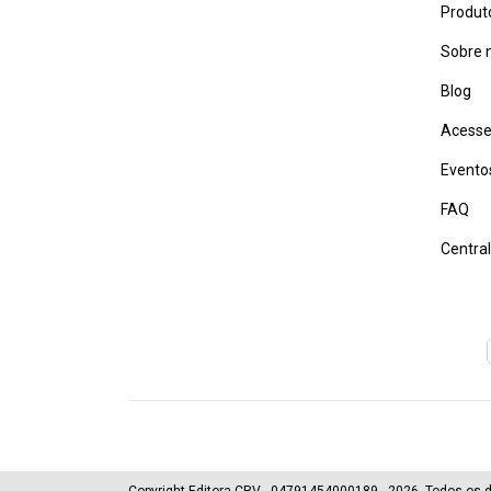
Produt
Sobre 
Blog
Acesse
Evento
FAQ
Centra