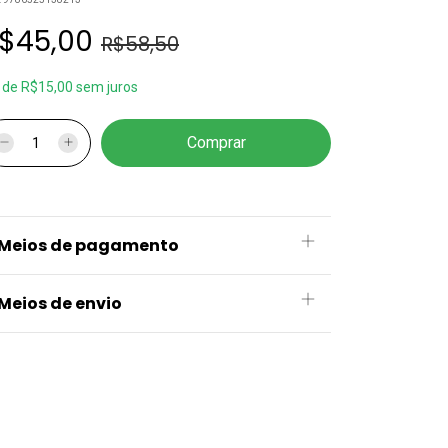
$45,00
R$58,50
x
de
R$15,00
sem juros
Meios de pagamento
Meios de envio