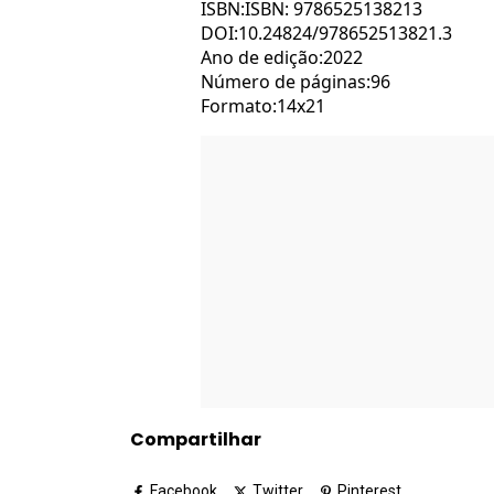
ISBN:ISBN: 9786525138213
DOI:10.24824/978652513821.3
Ano de edição:2022
Número de páginas:96
Formato:14x21
Compartilhar
Facebook
Twitter
Pinterest