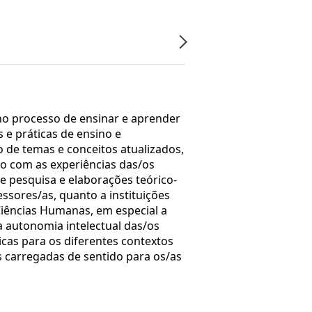
no processo de ensinar e aprender
 e práticas de ensino e
o de temas e conceitos atualizados,
ndo com as experiências das/os
de pesquisa e elaborações teórico-
essores/as, quanto a instituições
iências Humanas, em especial a
a autonomia intelectual das/os
icas para os diferentes contextos
 carregadas de sentido para os/as