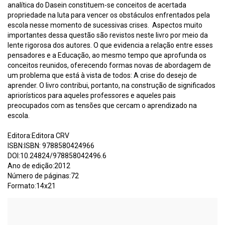
analítica do Dasein constituem-se conceitos de acertada
propriedade na luta para vencer os obstáculos enfrentados pela
escola nesse momento de sucessivas crises. Aspectos muito
importantes dessa questão são revistos neste livro por meio da
lente rigorosa dos autores. O que evidencia a relação entre esses
pensadores e a Educação, ao mesmo tempo que aprofunda os
conceitos reunidos, oferecendo formas novas de abordagem de
um problema que está à vista de todos: A crise do desejo de
aprender. O livro contribui, portanto, na construção de significados
apriorísticos para aqueles professores e aqueles pais
preocupados com as tensões que cercam o aprendizado na
escola.
Editora:Editora CRV
ISBN:ISBN: 9788580424966
DOI:10.24824/978858042496.6
Ano de edição:2012
Número de páginas:72
Formato:14x21