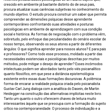
crescido em ambiente já bastante distinto do de seus pais,
procura atualizar suas carências subjetivas no conhecimento do
mundo objetivo. O estudo procura construir um saber que permita
compreender as dimensões psíquicas desse aprendente
contemporâneo confrontando suas atividades e posturas
psicológicas em ambiente de aprendizagem com sua condição
social e histórica. As formas de negociação com o problema vêm,
sobretudo, pelo enfoque das peculiaridades do cenário escolar de
nosso tempo, observando os seus atores a partir de diferentes
ângulos: O que significa aprender para nossos alunos? E para pais
e professores? Como todo esse processo, moldado a partir das
necessidades existenciais e psicológicas descritas por muitos
métodos, pode mitigar o desejo de aprender? Esses incômodos
intelectuais podem ser abordados tanto pelo viés psicanalítico
quanto filosófico, em que pese a distância epistemológica
existente entre essas duas formações discursivas. A polêmica
forma de encarar a realidade psíquica criada pelo psicanalista
Gustav Carl Jung dialoga com a analítica do Dasein, de Martin
Heidegger na construção das alternativas implícitas neste livro.
Tanto um quanto o outro oferecem chaves de leitura muito
interessantes àquele que se preocupa com a formação do sujeito
crítico na contemporaneidade. O processo de individuação e a