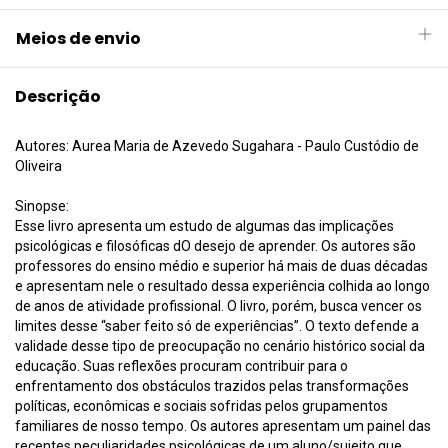
Meios de envio
Descrição
Autores: Aurea Maria de Azevedo Sugahara - Paulo Custódio de
Oliveira
Sinopse:
Esse livro apresenta um estudo de algumas das implicações
psicológicas e filosóficas dO desejo de aprender. Os autores são
professores do ensino médio e superior há mais de duas décadas
e apresentam nele o resultado dessa experiência colhida ao longo
de anos de atividade profissional. O livro, porém, busca vencer os
limites desse “saber feito só de experiências”. O texto defende a
validade desse tipo de preocupação no cenário histórico social da
educação. Suas reflexões procuram contribuir para o
enfrentamento dos obstáculos trazidos pelas transformações
políticas, econômicas e sociais sofridas pelos grupamentos
familiares de nosso tempo. Os autores apresentam um painel das
recentes peculiaridades psicológicas de um aluno/sujeito que,