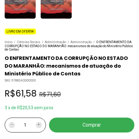
LIVRO EM OFERTA!
Início
/
Ciências Sociais
/
Administração
/
Administração
/
O ENFRENTAMENTO DA
CORRUPÇÃO NO ESTADO DO MARANHÃO: mecanismos de atuação do Ministério Público
de Contas
O ENFRENTAMENTO DA CORRUPÇÃO NO ESTADO
DO MARANHÃO: mecanismos de atuação do
Ministério Público de Contas
SKU:
9788540000000
R$61,58
R$71,60
3
x
de
R$20,53
sem juros