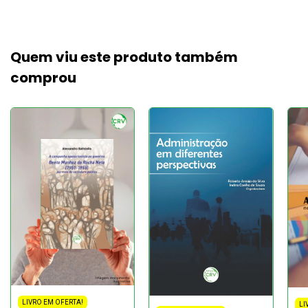
Quem viu este produto também
comprou
LIVRO EM OFERTA!
LI