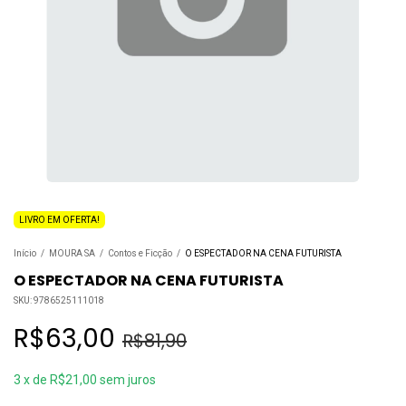
LIVRO EM OFERTA!
Início
/
MOURA SA
/
Contos e Ficção
/
O ESPECTADOR NA CENA FUTURISTA
O ESPECTADOR NA CENA FUTURISTA
SKU:
9786525111018
R$63,00
R$81,90
3
x
de
R$21,00
sem juros