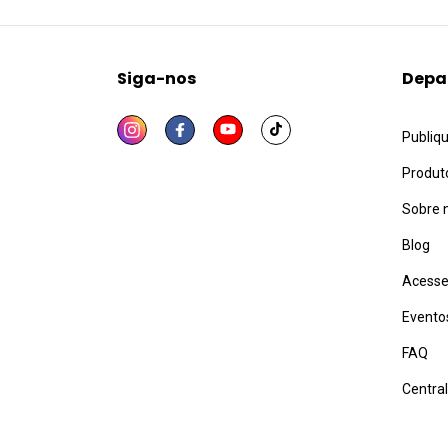
Siga-nos
Depa
Publiq
Produt
Sobre 
Blog
Acesse
Evento
FAQ
Centra