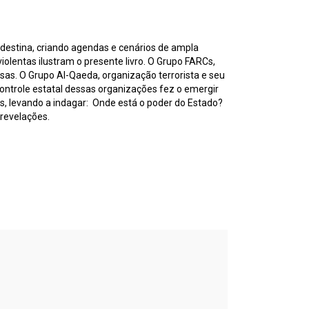
ndestina, criando agendas e cenários de ampla
olentas ilustram o presente livro. O Grupo FARCs,
sas. O Grupo Al-Qaeda, organização terrorista e seu
ontrole estatal dessas organizações fez o emergir
s, levando a indagar: Onde está o poder do Estado?
revelações.