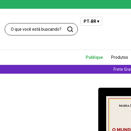
PT‑BR ▾
Publique
Produtos
Frete Gra