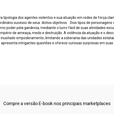
a tipologia dos agentes violentos e sua atuação em redes de força cla
inário sucesso de seus ilícitos objetivos. Dois tipos de personagens vi
o poder pela ganância, mediante o lucro fácil de suas atividades escu
 império de ameaça, medo e destruição. A violência da atuação e o desc
 inusitado empoderamento, limitando a soberania das unidades estatai
presenta intrigantes questões e oferece curiosas surpresas em suas 
Compre a versão E-book nos principais marketplaces