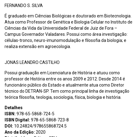
FERNANDO S. SILVA
É graduado em Ciências Biológicas e doutorado em Biotecnologia.
Atua como Professor de Genética e Biologia Celular no Instituto de
Ciências da Vida da Universidade Federal de Juiz de Fora –
Campus Governador Valadares. Possui como área investigação:
células-tronco, neuro-imunomodulação e filosofia da biologia; e
realiza extensão em agroecologia.
JONAS LEANDRO CASTILHO
Possui graduação em Licenciatura de História e atuou como
professor de História entre os anos 2009 e 2012. Desde 2014 é
funcionário público do Estado e atualmente atua como Diretor
técnico do DETRAN-SP. Tem como principal linha de investigação
teórica filosofia, teologia, sociologia, física, biologia e história.
Detalhes
ISBN:
978-65-5868-724-5
ISBN Digital:
978-65-5868-723-8
DOI:
10.24824/978655868724.5
Ano da Edição:
2020