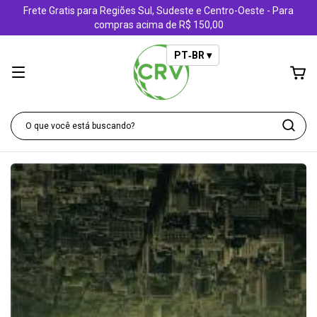
Frete Gratis para Regiões Sul, Sudeste e Centro-Oeste - Para
compras acima de R$ 150,00
PT‑BR ▾