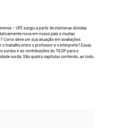
nense – UFF, surgiu a partir de inúmeras dúvidas
 relativamente nova em nosso país e muitas
ais? Como deve ser sua atuação em avaliações
 trabalho entre o professor e o intérprete? Essas
os surdos e as contribuições do TILSP para o
idade surda. São quatro capítulos contendo, ao todo,