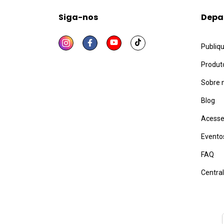
Siga-nos
Depa
Publiq
Produt
Sobre 
Blog
Acesse
Evento
FAQ
Centra