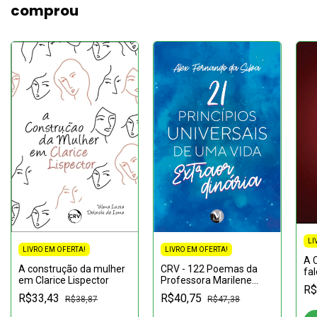
comprou
LI
LIVRO EM OFERTA!
LIVRO EM OFERTA!
A 
A construção da mulher
CRV - 122 Poemas da
fa
em Clarice Lispector
Professora Marilene
R$
Meurer
R$33,43
R$40,75
R$38,87
R$47,38