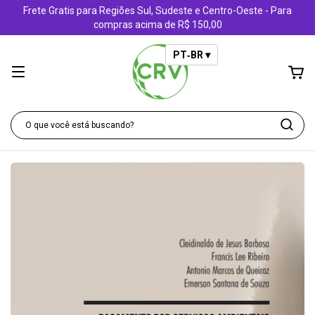
Frete Gratis para Regiões Sul, Sudeste e Centro-Oeste - Para
compras acima de R$ 150,00
PT‑BR ▾