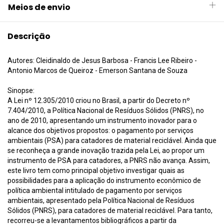
Meios de envio
Descrição
Autores: Cleidinaldo de Jesus Barbosa - Francis Lee Ribeiro -
Antonio Marcos de Queiroz - Emerson Santana de Souza
Sinopse:
A Lei nº 12.305/2010 criou no Brasil, a partir do Decreto nº
7.404/2010, a Política Nacional de Resíduos Sólidos (PNRS), no
ano de 2010, apresentando um instrumento inovador para o
alcance dos objetivos propostos: o pagamento por serviços
ambientais (PSA) para catadores de material reciclável. Ainda que
se reconheça a grande inovação trazida pela Lei, ao propor um
instrumento de PSA para catadores, a PNRS não avança. Assim,
este livro tem como principal objetivo investigar quais as
possibilidades para a aplicação do instrumento econômico de
política ambiental intitulado de pagamento por serviços
ambientais, apresentado pela Política Nacional de Resíduos
Sólidos (PNRS), para catadores de material reciclável. Para tanto,
recorreu-se a levantamentos bibliográficos a partir da