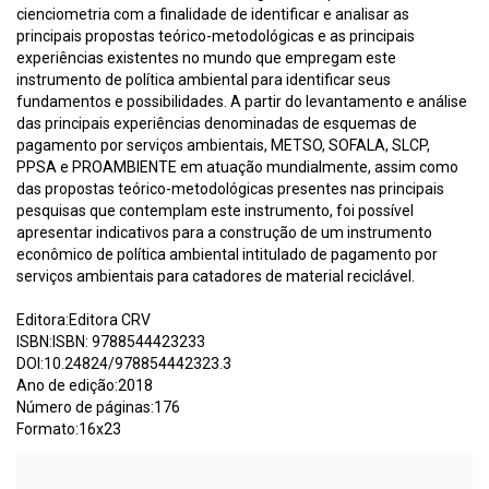
cienciometria com a finalidade de identificar e analisar as
principais propostas teórico-metodológicas e as principais
experiências existentes no mundo que empregam este
instrumento de política ambiental para identificar seus
fundamentos e possibilidades. A partir do levantamento e análise
das principais experiências denominadas de esquemas de
pagamento por serviços ambientais, METSO, SOFALA, SLCP,
PPSA e PROAMBIENTE em atuação mundialmente, assim como
das propostas teórico-metodológicas presentes nas principais
pesquisas que contemplam este instrumento, foi possível
apresentar indicativos para a construção de um instrumento
econômico de política ambiental intitulado de pagamento por
serviços ambientais para catadores de material reciclável.
Editora:Editora CRV
ISBN:ISBN: 9788544423233
DOI:10.24824/978854442323.3
Ano de edição:2018
Número de páginas:176
Formato:16x23