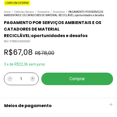
LIVRO EM OFERTA!
Início
/
Ciências Sociais
/
Economia
/
Economia
/
PAGAMENTO POR SERVIÇOS
AMBIENTAIS E OS CATADORES DE MATERIAL RECICLÁVEL:oportunidades e desafos
PAGAMENTO POR SERVIÇOS AMBIENTAIS E OS
CATADORES DE MATERIAL
RECICLÁVEL:oportunidades e desafos
SKU:
9788540000000
R$67,08
R$78,00
3
x
de
R$22,36
sem juros
Meios de pagamento