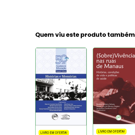
Quem viu este produto també
FERTA!
LIVRO EM OFERTA!
LIVRO EM OFERTA!
PEDAGÓGICA-