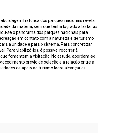
A abordagem histórica dos parques nacionais revela
icidade da matéria, sem que tenha logrado afastar as
eciou-se o panorama dos parques nacionais para
recreação em contato com a natureza e de turismo
ara a unidade e para o sistema. Para concretizar
. Para viabilizá-los, é possível recorrer à
es que fomentem a visitação. No estudo, abordam-se
procedimento prévio de seleção e a relação entre a
tividades de apoio ao turismo logre alcançar os