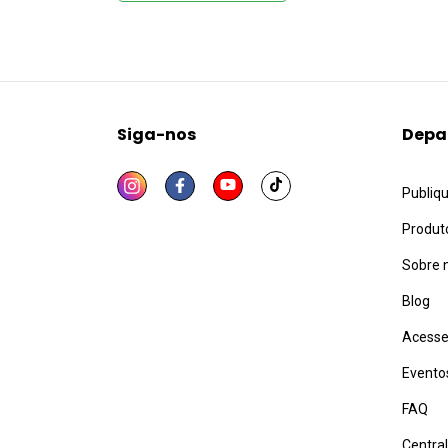
Siga-nos
Depa
Publiq
Produt
Sobre 
Blog
Acesse
Evento
FAQ
Centra