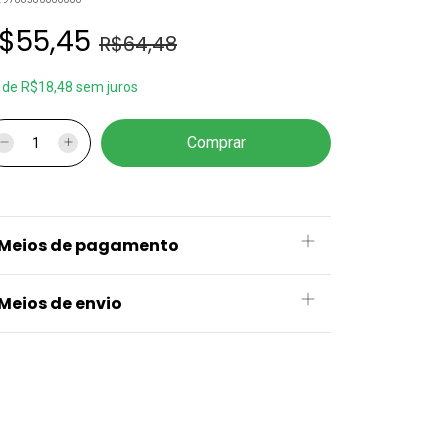
$55,45
R$64,48
x
de
R$18,48
sem juros
Meios de pagamento
Meios de envio