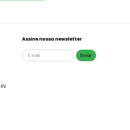
Volume 3
Assine nossa newsletter
 XV,