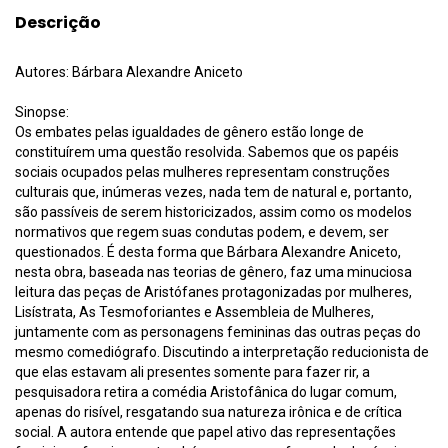
Descrição
Autores: Bárbara Alexandre Aniceto
Sinopse:
Os embates pelas igualdades de gênero estão longe de
constituírem uma questão resolvida. Sabemos que os papéis
sociais ocupados pelas mulheres representam construções
culturais que, inúmeras vezes, nada tem de natural e, portanto,
são passíveis de serem historicizados, assim como os modelos
normativos que regem suas condutas podem, e devem, ser
questionados. É desta forma que Bárbara Alexandre Aniceto,
nesta obra, baseada nas teorias de gênero, faz uma minuciosa
leitura das peças de Aristófanes protagonizadas por mulheres,
Lisístrata, As Tesmoforiantes e Assembleia de Mulheres,
juntamente com as personagens femininas das outras peças do
mesmo comediógrafo. Discutindo a interpretação reducionista de
que elas estavam ali presentes somente para fazer rir, a
pesquisadora retira a comédia Aristofânica do lugar comum,
apenas do risível, resgatando sua natureza irônica e de crítica
social. A autora entende que papel ativo das representações