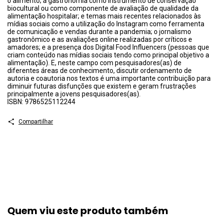
o alimento; a gastronomia como instrumento de conservação
biocultural ou como componente de avaliação de qualidade da
alimentação hospitalar; e temas mais recentes relacionados às
mídias sociais como a utilização do Instagram como ferramenta
de comunicação e vendas durante a pandemia; o jornalismo
gastronômico e as avaliações online realizadas por críticos e
amadores; e a presença dos Digital Food Influencers (pessoas que
criam conteúdo nas mídias sociais tendo como principal objetivo a
alimentação). E, neste campo com pesquisadores(as) de
diferentes áreas de conhecimento, discutir ordenamento de
autoria e coautoria nos textos é uma importante contribuição para
diminuir futuras disfunções que existem e geram frustrações
principalmente a jovens pesquisadores(as).
ISBN: 9786525112244
Compartilhar
Quem viu este produto também