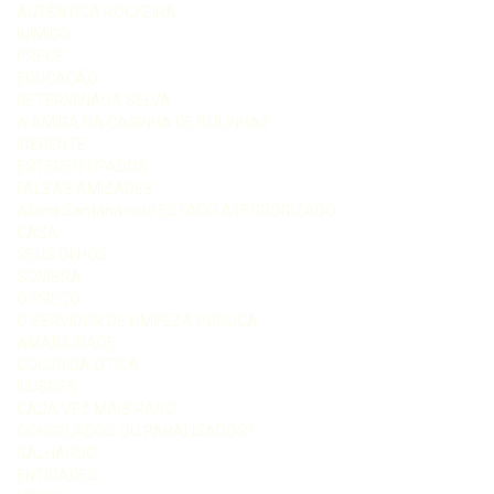
AUTÊNTICA ROCKEIRA
INIMIGO
PRECE
EDUCAÇÃO
DETERMINADA SELVA
A AMIGA DA CASINHA DE BOLINHAS
INERENTE
ESTEREOTIPADOS
FALSAS AMIZADES
Alvina Santana indd ESTADO ATERRORIZADO
CASA
SEUS OLHOS
SOMBRA
O PREÇO
O SERVIDOR DE LIMPEZA PÚBLICA
AMABILIDADE
COLORIDA ÓTICA
ILUSÕES
CADA VEZ MAIS RARO
CONGELADOS OU PARALISADOS?
GALHARDO
ENTIDADES