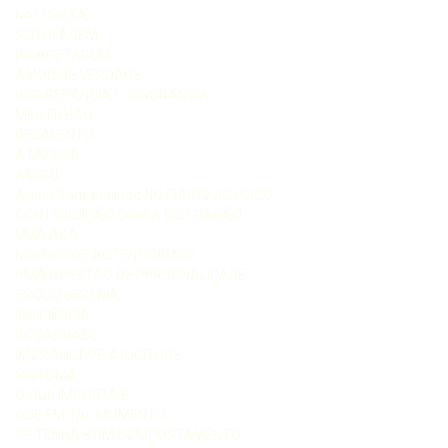
NATUREZA
ROTULAGEM
PICARETAGEM
AMOR DE VERDADE
DISCREPÂNCIA != IGNORÂNCIA
MEU FILHÃO
DESALENTO
A MÚSICA
AMIGO
Alvina Santana indd NO FUNDO DO POÇO
CONTRIBUIÇÃO COM A DISTRAÇÃO
UMA ASA
MULHER DE AUTENTICIDADE
UMA QUESTÃO DE PERSONALIDADE
ESQUIZOFRENIA
INSIPIÊNCIA
BOÇALIDADE
IMORALIDADE # ILICITUDE
SINTOMA
O QUE IMPORTA É
QUE EM TAL MOMENTO
SE TENHA BOM COMPORTAMENTO