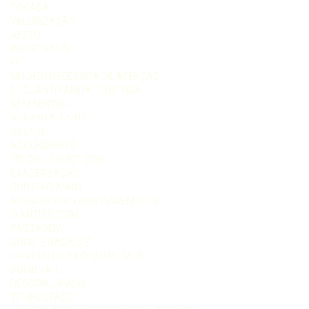
TOCADA
VALORIZAÇÃO
AFETO
PROSTRAÇÃO
FÉ
MULHER NECESSITA DE ATENÇÃO
ENQUANTO AINDA TENS VIDA
SEM SENTIDO
ACIDENTALMENTE
SILENTE
ACOLHIMENTO
VÍCIOS LINGUÍSTICOS
EXACERBAÇÃO
CONTORNANDO
Alvina Santana indd VIAGEM RUIM
O ANTISSOCIAL
PASSAGEM
SORRI E NADA DIZ
O PREÇO DA EXCENTRICIDADE
SOMBRA II
DESCONJURADO
TEMPESTADE