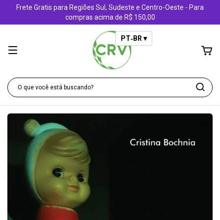
Frete Gratis para Regiões Sul, Sudeste e Centro-Oeste - Para
compras acima de R$ 150,00
PT‑BR ▾