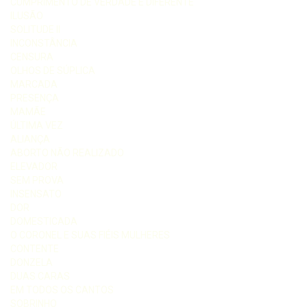
CUMPRIMENTO DE VERDADE É DIFERENTE
ILUSÃO
SOLITUDE II
INCONSTÂNCIA
CENSURA
OLHOS DE SÚPLICA
MARCADA
PRESENÇA
MAMÃE
ÚLTIMA VEZ
ALIANÇA
ABORTO NÃO REALIZADO
ELEVADOR
SEM PROVA
INSENSATO
DOR
DOMESTICADA
O CORONEL E SUAS FIÉIS MULHERES
CONTENTE
DONZELA
DUAS CARAS
EM TODOS OS CANTOS
SOBRINHO