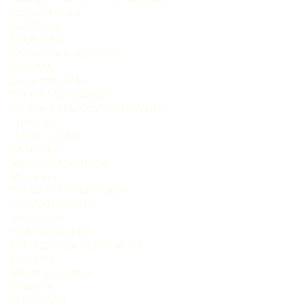
ESQUIZOFRENIA
INSIPIÊNCIA
BOÇALIDADE
IMORALIDADE # ILICITUDE
SINTOMA
O QUE IMPORTA É
QUE EM TAL MOMENTO
SE TENHA BOM COMPORTAMENTO
TU MESMO
TUDO É ILUSÃO
IMENSIDÃO
AMARGURADA INVÍDIA
MULHERES
QUEM ESTÁ DO MEU LADO
COMPORTAMENTO
JUSTICEIRA
VIDA PASSAGEIRA
BEATRIZ E SUA VIDA DE ATRIZ
ROCKEIRA
MARIA CHIQUINHA
FUNKEIRA
REPRESSÃO