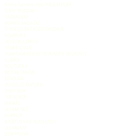
Alvina Santana indd VIAGEM RUIM
O ANTISSOCIAL
PASSAGEM
SORRI E NADA DIZ
O PREÇO DA EXCENTRICIDADE
SOMBRA II
DESCONJURADO
TEMPESTADE
CUMPRIMENTO DE VERDADE É DIFERENTE
ILUSÃO
SOLITUDE II
INCONSTÂNCIA
CENSURA
OLHOS DE SÚPLICA
MARCADA
PRESENÇA
MAMÃE
ÚLTIMA VEZ
ALIANÇA
ABORTO NÃO REALIZADO
ELEVADOR
SEM PROVA