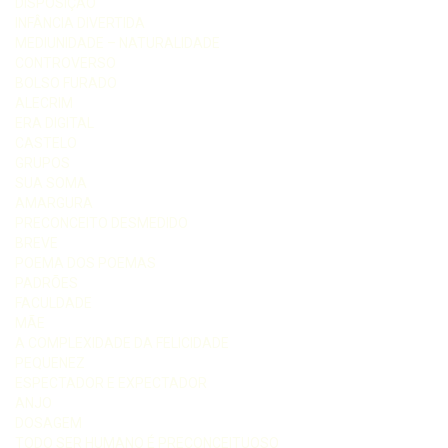
DISPOSIÇÃO
INFÂNCIA DIVERTIDA
MEDIUNIDADE – NATURALIDADE
CONTROVERSO
BOLSO FURADO
ALECRIM
ERA DIGITAL
CASTELO
GRUPOS
SUA SOMA
AMARGURA
PRECONCEITO DESMEDIDO
BREVE
POEMA DOS POEMAS
PADRÕES
FACULDADE
MÃE
A COMPLEXIDADE DA FELICIDADE
PEQUENEZ
ESPECTADOR E EXPECTADOR
ANJO
DOSAGEM
TODO SER HUMANO É PRECONCEITUOSO