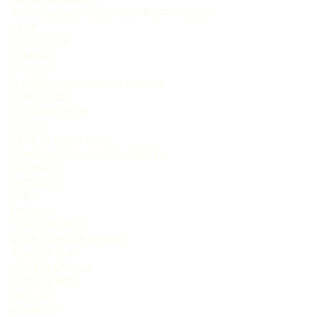
Alvina Santana indd ESTADO ATERRORIZADO
CASA
SEUS OLHOS
SOMBRA
O PREÇO
O SERVIDOR DE LIMPEZA PÚBLICA
AMABILIDADE
COLORIDA ÓTICA
ILUSÕES
CADA VEZ MAIS RARO
CONGELADOS OU PARALISADOS?
GALHARDO
ENTIDADES
VINHO
ENGANO
CONTEMPLANDO
ROSA E SANGUE SEMPRE
A DANÇARINA
O AMIGO RAPOSA
TRANSGÊNERO
ESPELHO
NINHADAS