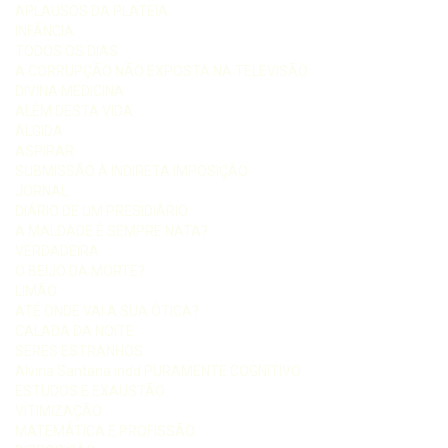
APLAUSOS DA PLATEIA
INFÂNCIA
TODOS OS DIAS
A CORRUPÇÃO NÃO EXPOSTA NA TELEVISÃO
DIVINA MEDICINA
ALÉM DESTA VIDA
ÁLGIDA
ASPIRAR
SUBMISSÃO À INDIRETA IMPOSIÇÃO
JORNAL
DIÁRIO DE UM PRESIDIÁRIO
A MALDADE É SEMPRE NATA?
VERDADEIRA
O BEIJO DA MORTE?
LIMÃO
ATÉ ONDE VAI A SUA ÓTICA?
CALADA DA NOITE
SERES ESTRANHOS
Alvina Santana indd PURAMENTE COGNITIVO
ESTUDOS E EXAUSTÃO
VITIMIZAÇÃO
MATEMÁTICA E PROFISSÃO