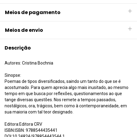
Meios de pagamento
Meios de envio
Descrição
Autores: Cristina Bochnia
Sinopse:
Poemas de tipos diversificados, saindo um tanto do que se é
acostumado. Para quem aprecia algo mais inusitado, ao mesmo
tempo em que busca por reflexões, questionamentos ao que
tange diversas questões. Nos remete a tempos passados,
nostálgicos, ora, trágicos, bem como à contemporaneidade, em
sua maioria com tal teor designado.
Editora:Editora CRV
ISBN:ISBN: 9788544435441
DOI:10.24824/978854443544.1