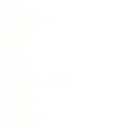
VINHO
ENGANO
CONTEMPLANDO
ROSA E SANGUE SEMPRE
A DANÇARINA
O AMIGO RAPOSA
TRANSGÊNERO
ESPELHO
NINHADAS
TOCADA
VALORIZAÇÃO
AFETO
PROSTRAÇÃO
FÉ
MULHER NECESSITA DE ATENÇÃO
ENQUANTO AINDA TENS VIDA
SEM SENTIDO
ACIDENTALMENTE
SILENTE
ACOLHIMENTO
VÍCIOS LINGUÍSTICOS
EXACERBAÇÃO
CONTORNANDO