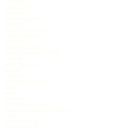
TU MESMO
TUDO É ILUSÃO
IMENSIDÃO
AMARGURADA INVÍDIA
MULHERES
QUEM ESTÁ DO MEU LADO
COMPORTAMENTO
JUSTICEIRA
VIDA PASSAGEIRA
BEATRIZ E SUA VIDA DE ATRIZ
ROCKEIRA
MARIA CHIQUINHA
FUNKEIRA
REPRESSÃO
AUTÊNTICA ROCKEIRA
INIMIGO
PRECE
EDUCAÇÃO
DETERMINADA SELVA
A AMIGA DA CASINHA DE BOLINHAS
INERENTE
ESTEREOTIPADOS
FALSAS AMIZADES