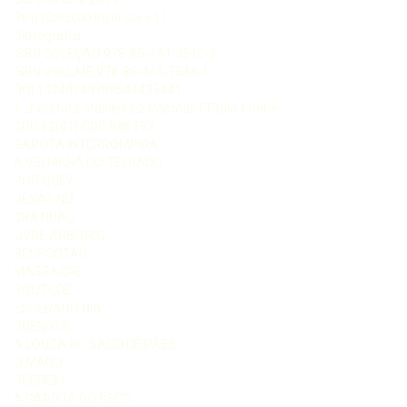
96 p (Coleção Insônica v 1)
Bibliografi a
ISBN COLEÇÃO 978-85-444-3540-3
ISBN VOLUME 978-85-444-3544-1
DOI 10248249788544435441
1 Literatura brasileira 2 Poemas I Título II Série
CDU 82(81) CDD B86993
GAROTA INTERROMPIDA
A VELHINHA DO TELHADO
POR QUÊ?
DESATINO
GRATIDÃO
LIVRE ARBÍTRIO
RESPOSTAS
MASSACRE
SOLITUDE
ESPERADO DIA
DUENDES
A LOUCA DO SACO DE PÃES
O MAGO
RECREIO
A GAROTA DO BECO