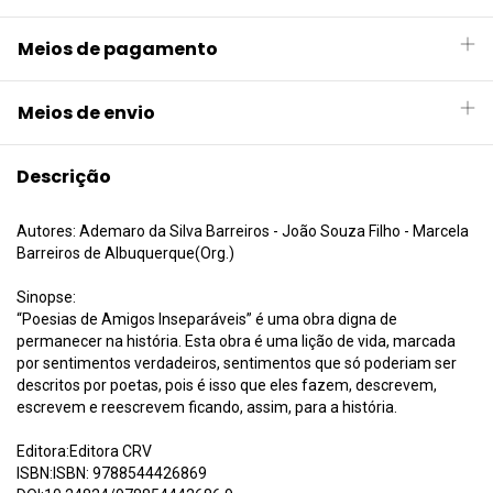
Meios de pagamento
Meios de envio
Descrição
Autores: Ademaro da Silva Barreiros - João Souza Filho - Marcela
Barreiros de Albuquerque(Org.)
Sinopse:
“Poesias de Amigos Inseparáveis” é uma obra digna de
permanecer na história. Esta obra é uma lição de vida, marcada
por sentimentos verdadeiros, sentimentos que só poderiam ser
descritos por poetas, pois é isso que eles fazem, descrevem,
escrevem e reescrevem ficando, assim, para a história.
Editora:Editora CRV
ISBN:ISBN: 9788544426869