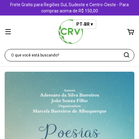
Frete Gratis para Regiões Sul, Sudeste e Centro-Oeste - Para
compras acima de R$ 150,00
PT‑BR ▾