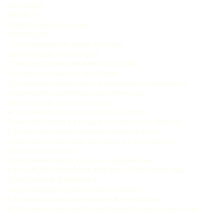
CDD 370.98
PREFÁCIO
Sônia Maria da Silva Araújo
INTRODUÇÃO
Contextualização do objeto de estudo
Caracterização metodológica
O GIRO DECOLONIAL NA AMÉRICA LATINA
A crítica decolonial em Frantz Fanon
O pensamento decolonial e o programa de investigação da
modernidade/colonialidade latino-americano
Caracterização geral do programa
A colonialidade do poder e a crítica do racismo
Transmodernidade e a crítica ao eurocentrismo filosófico
O pensamento decolonial como paradigma outro
Pensamento crítico latino-americano e a superação da
colonialidade do saber
A colonialidade do ser e a ética de solidariedade
A EDUCAÇÃO POPULAR NA AMÉRICA LATINA COMO UMA
PEDAGOGIA DA SUBVERSÃO
De que educação popular estamos falando?
A educação popular libertadora na América Latina
A refundamentação da educação popular e a busca por novos