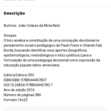
Descrição
Autores: João Colares da Mota Neto
Sinopse:
O livro analisa a constituição de uma concepção decolonial no
pensamento social e pedagógico de Paulo Freire e Orlando Fals
Borda, buscando identificar seus aportes (biográficos,
epistemológicos, metodológicos e ético-políticos) para a
formulação de uma pedagogia decolonial como expressão da
educação popular latino-americana.
Editora:Editora CRV
ISBN:ISBN: 9788544407837
DOI:10.24824/978854440783.7
Ano de edição:2016
Número de páginas:384
Formato:16x23