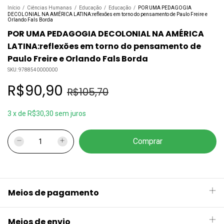
Início
/
Ciências Humanas
/
Educação
/
Educação
/
POR UMA PEDAGOGIA
DECOLONIAL NA AMÉRICA LATINA:reflexões em torno do pensamento de Paulo Freire e
Orlando Fals Borda
POR UMA PEDAGOGIA DECOLONIAL NA AMÉRICA
LATINA:reflexões em torno do pensamento de
Paulo Freire e Orlando Fals Borda
SKU:
9788540000000
R$90,90
R$105,70
3
x
de
R$30,30
sem juros
Meios de pagamento
Meios de envio