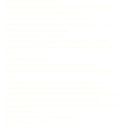
paradigmas emancipatórios
A CONCEPÇÃO DECOLONIAL EM PAULO FREIRE: da denúncia
Do colonialismo ao anúncio da libertação
Paulo Freire, um educador do Terceiro Mundo
Fundamentos da crítica decolonial no pensamento freireano
Diretrizes pedagógicas decoloniais
O horizonte utópico de Paulo Freire
A CONCEPÇÃO DECOLONIAL EM ORLANDO FALS BORDA –
ou a conjunção entre ciência própria participativa, educação
popular
e socialismo autóctone
Orlando Fals Borda, um intelectual sentipensante
A crítica ao colonialismo intelectual e a busca de uma ciência
própria
A investigação-ação participativa e a educação popular
O socialismo autóctone e a democracia participativa
O LEGADO DE FREIRE E FALS BORDA PARA A CONSTITUIÇÃO DE
UMA PEDAGOGIA DECOLONIAL NA AMÉRICA LATINA
A pedagogia decolonial como expressão da educação popular
latino-americana
Críticas decoloniais a Freire e Fals Borda
ISBN 978-85-444-0783-7