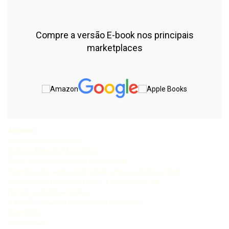
Compre a versão E-book nos principais
marketplaces
Assunto:
Henrique Viana Pereira
Rodrigo Almeida Magalhães
Breve histórico do direito empresarial
Princípios inerentes à atividade empresarial na ordem
econômica e social conforme a constituição de
Função social da empresa
A função social da empresa na sociedade
Conclusão
Referências