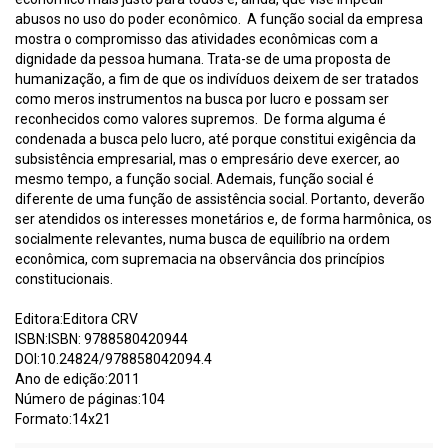
abusos no uso do poder econômico. A função social da empresa
mostra o compromisso das atividades econômicas com a
dignidade da pessoa humana. Trata-se de uma proposta de
humanização, a fim de que os indivíduos deixem de ser tratados
como meros instrumentos na busca por lucro e possam ser
reconhecidos como valores supremos. De forma alguma é
condenada a busca pelo lucro, até porque constitui exigência da
subsistência empresarial, mas o empresário deve exercer, ao
mesmo tempo, a função social. Ademais, função social é
diferente de uma função de assistência social. Portanto, deverão
ser atendidos os interesses monetários e, de forma harmônica, os
socialmente relevantes, numa busca de equilíbrio na ordem
econômica, com supremacia na observância dos princípios
constitucionais.
Editora:Editora CRV
ISBN:ISBN: 9788580420944
DOI:10.24824/978858042094.4
Ano de edição:2011
Número de páginas:104
Formato:14x21