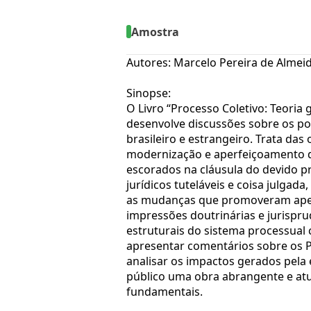
Amostra
Autores: Marcelo Pereira de Almei
Sinopse:
O Livro “Processo Coletivo: Teoria 
desenvolve discussões sobre os po
brasileiro e estrangeiro. Trata da
modernização e aperfeiçoamento dos
escorados na cláusula do devido pro
jurídicos tuteláveis e coisa julgad
as mudanças que promoveram aperfe
impressões doutrinárias e jurispru
estruturais do sistema processual c
apresentar comentários sobre os P
analisar os impactos gerados pela 
público uma obra abrangente e atu
fundamentais.