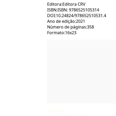
Editora:Editora CRV
ISBN:ISBN: 9786525105314
DOI:10.24824/978652510531.4
Ano de edição:2021
Número de páginas:358
Formato:16x23
Assunto: