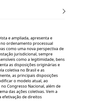
vista e ampliada, apresenta e
vo no ordenamento processual
tivas como uma nova perspectiva de
stação jurisdicional, sempre
 sensíveis como a legitimidade, bens
enta as disposições originárias e
coletiva no Brasil e as
ente, as principais disposições
odificar o modelo atual, ao
m no Congresso Nacional, além de
tema das ações coletivas. Vem a
efetivação de direitos