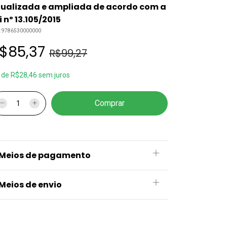
ualizada e ampliada de acordo com a
i nº 13.105/2015
:
9786530000000
$85,37
R$99,27
x
de
R$28,46
sem juros
Meios de pagamento
Meios de envio