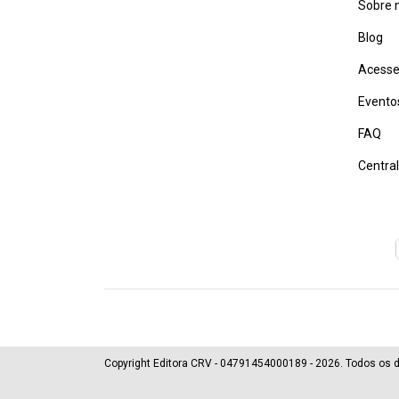
Sobre 
Blog
Acesse
Evento
FAQ
Centra
Copyright Editora CRV - 04791454000189 - 2026. Todos os d