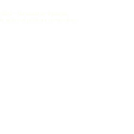
00/2016 – Mandado de Injunção.
e ação civil pública e comentários