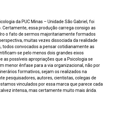
cologia da PUC Minas – Unidade São Gabriel, foi
vo. Certamente, essa produção carrega consigo as
adro o fato de sermos majoritariamente formados
 perspectiva, muitas vezes dissociada da realidade
s, todos convocados a pensar cotidianamente as
entificam-se pelo menos dois grandes eixos
re as possíveis apropriações que a Psicologia se
m menor ênfase para a via organizacional, não por
nerários formativos, sejam os realizados na
te pesquisadores, autores, cientistas, colegas de
 estamos vinculados por essa marca que parece cada
lvez intensa, mas certamente muito mais árida.