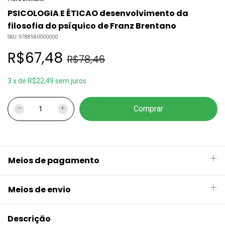
PSICOLOGIA E ÉTICAO desenvolvimento da
filosofia do psíquico de Franz Brentano
SKU:
9788580000000
R$67,48
R$78,46
3
x
de
R$22,49
sem juros
Meios de pagamento
Meios de envio
Descrição