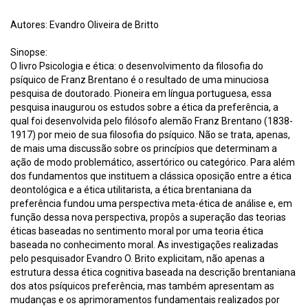
Autores: Evandro Oliveira de Britto
Sinopse:
O livro Psicologia e ética: o desenvolvimento da filosofia do
psíquico de Franz Brentano é o resultado de uma minuciosa
pesquisa de doutorado. Pioneira em língua portuguesa, essa
pesquisa inaugurou os estudos sobre a ética da preferência, a
qual foi desenvolvida pelo filósofo alemão Franz Brentano (1838-
1917) por meio de sua filosofia do psíquico. Não se trata, apenas,
de mais uma discussão sobre os princípios que determinam a
ação de modo problemático, assertórico ou categórico. Para além
dos fundamentos que instituem a clássica oposição entre a ética
deontológica e a ética utilitarista, a ética brentaniana da
preferência fundou uma perspectiva meta-ética de análise e, em
função dessa nova perspectiva, propôs a superação das teorias
éticas baseadas no sentimento moral por uma teoria ética
baseada no conhecimento moral. As investigações realizadas
pelo pesquisador Evandro O. Brito explicitam, não apenas a
estrutura dessa ética cognitiva baseada na descrição brentaniana
dos atos psíquicos preferência, mas também apresentam as
mudanças e os aprimoramentos fundamentais realizados por