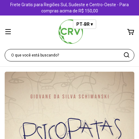
Frete Gratis para Regiões Sul, Sudeste e Centro-Oeste - Para
compras acima de R$ 150,00
PT‑BR ▾