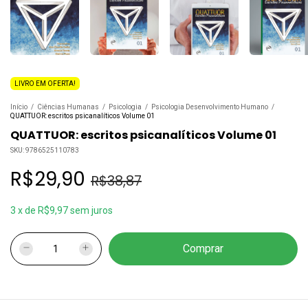
LIVRO EM OFERTA!
Início
/
Ciências Humanas
/
Psicologia
/
Psicologia Desenvolvimento Humano
/
QUATTUOR: escritos psicanalíticos Volume 01
QUATTUOR: escritos psicanalíticos Volume 01
SKU:
9786525110783
R$29,90
R$38,87
3
x
de
R$9,97
sem juros