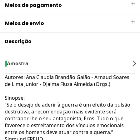
Meios de pagamento
Meios de envio
Descrição
Amostra
Autores: Ana Claudia Brandão Gaião - Arnaud Soares
de Lima Junior - Djalma Fiuza Almeida (Orgs.)
Sinopse:
“Se o desejo de aderir à guerra é um efeito da pulsão
destrutiva, a recomendação mais evidente será
contrapor-lhe o seu antagonista, Eros. Tudo o que
favorece o estreitamento dos vínculos emocionais
entre os homens deve atuar contra a guerra.”
Sigmund FREUD