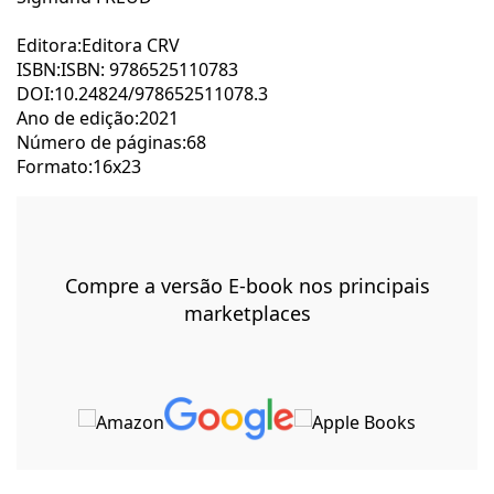
Editora:Editora CRV
ISBN:ISBN: 9786525110783
DOI:10.24824/978652511078.3
Ano de edição:2021
Número de páginas:68
Formato:16x23
Compre a versão E-book nos principais
marketplaces